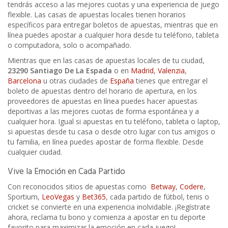
tendrás acceso a las mejores cuotas y una experiencia de juego
flexible. Las casas de apuestas locales tienen horarios
específicos para entregar boletos de apuestas, mientras que en
línea puedes apostar a cualquier hora desde tu teléfono, tableta
o computadora, solo o acompañado.
Mientras que en las casas de apuestas locales de tu ciudad,
23290
Santiago De La Espada
o en
Madrid
,
Valenzia
,
Barcelona
u otras ciudades de
España
tienes que entregar el
boleto de apuestas dentro del horario de apertura, en los
proveedores de apuestas en línea puedes hacer apuestas
deportivas a las mejores cuotas de forma espontánea y a
cualquier hora. Igual si apuestas en tu teléfono, tableta o laptop,
si apuestas desde tu casa o desde otro lugar con tus amigos o
tu familia, en línea puedes apostar de forma flexible. Desde
cualquier ciudad.
Vive la Emoción en Cada Partido
Con reconocidos sitios de apuestas como
Betway
,
Codere
,
Sportium,
LeoVegas
y
Bet365
, cada partido de fútbol, tenis o
cricket se convierte en una experiencia inolvidable. ¡Regístrate
ahora, reclama tu bono y comienza a apostar en tu deporte
favorito para maximizar la emoción en cada juego!