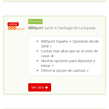
Premium
online
888Sport
sucht in
Santiago De La Espada
888Sport España ⇒ Operando desde
2008 ✓
Cuotas más altas que en el resto de
casas ★
Muchas opciones para depositar y
retirar ✓
Ofrece la opción de cashout ✓
Ver sitio