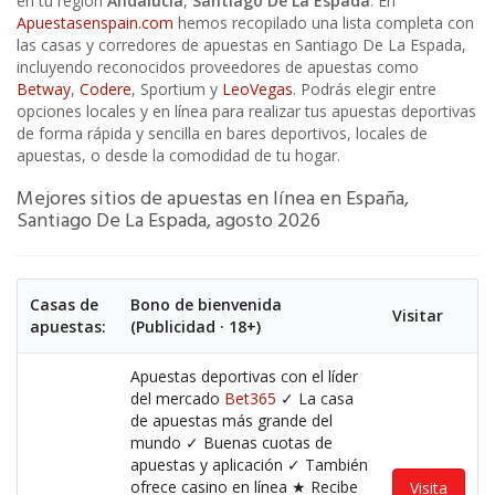
en tu región
Andalucia
,
Santiago De La Espada
. En
Apuestasenspain.com
hemos recopilado una lista completa con
las casas y corredores de apuestas en Santiago De La Espada,
incluyendo reconocidos proveedores de apuestas como
Betway
,
Codere
, Sportium y
LeoVegas
. Podrás elegir entre
opciones locales y en línea para realizar tus apuestas deportivas
de forma rápida y sencilla en bares deportivos, locales de
apuestas, o desde la comodidad de tu hogar.
Mejores sitios de apuestas en línea en España,
Santiago De La Espada, agosto 2026
Casas de
Bono de bienvenida
Visitar
apuestas:
(Publicidad · 18+)
Apuestas deportivas con el líder
del mercado
Bet365
✓ La casa
de apuestas más grande del
mundo ✓ Buenas cuotas de
apuestas y aplicación ✓ También
ofrece casino en línea ★ Recibe
Visita