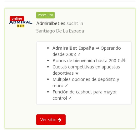
Premium
online
Admiralbet.es
sucht in
Santiago De La Espada
AdmiralBet España ⇒
Operando
desde 2008 ✓
Bonos de bienvenida hasta 200 € 🎁
Cuotas competitivas en apuestas
deportivas ★
Múltiples opciones de depósito y
retiro ✓
Función de cashout para mayor
control ✓
Ver sitio