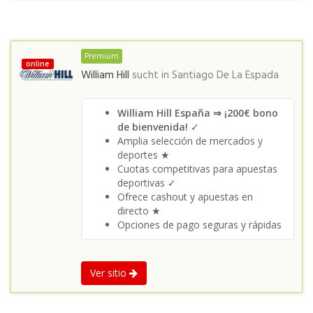
Premium
online
William Hill
sucht in
Santiago De La Espada
William Hill España ⇒ ¡200€ bono
de bienvenida!
✓
Amplia selección de mercados y
deportes ★
Cuotas competitivas para apuestas
deportivas ✓
Ofrece cashout y apuestas en
directo ★
Opciones de pago seguras y rápidas
Ver sitio