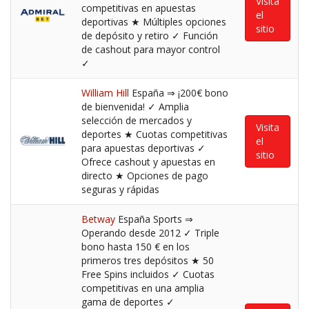
Visita
competitivas en apuestas
el
deportivas ★ Múltiples opciones
sitio
de depósito y retiro ✓ Función
de cashout para mayor control
✓
William Hill
España ⇒ ¡200€ bono
de bienvenida! ✓ Amplia
selección de mercados y
Visita
deportes ★ Cuotas competitivas
el
para apuestas deportivas ✓
sitio
Ofrece cashout y apuestas en
directo ★ Opciones de pago
seguras y rápidas
Betway
España Sports ⇒
Operando desde 2012 ✓ Triple
bono hasta 150 € en los
primeros tres depósitos ★ 50
Free Spins incluidos ✓ Cuotas
competitivas en una amplia
gama de deportes ✓