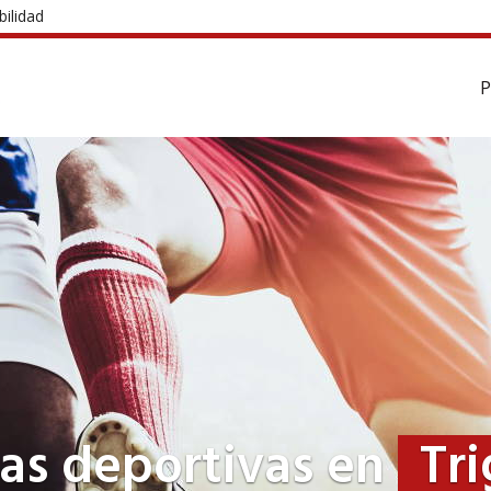
bilidad
P
as deportivas en
Tr