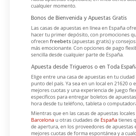
cualquier momento.
Bonos de Bienvenida y Apuestas Gratis
Las casas de apuestas en línea en España ofre
hacer tu primer depósito, con promociones q
ofrecen
freebets
(apuestas gratis) y consejo
más emocionante. Con opciones de pago flexi
sencilla desde cualquier parte de España.
Apuesta desde Trigueros o en Toda Españ
Elige entre una casa de apuestas en tu ciud
punto del país. Ya sea en un local en 21620 o 
mejores cuotas y una experiencia de juego flex
específicos para entregar boletos de apuestas
hora desde tu teléfono, tableta o computador
Mientras que en las casas de apuestas locales
Barcelona
u otras ciudades de
España
tienes q
de apertura, en los proveedores de apuestas 
mejores cuotas de forma espontánea y a cualqu