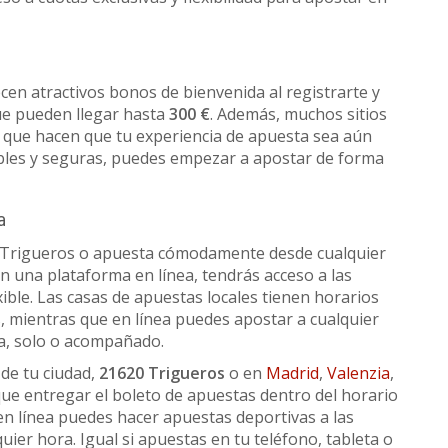
cen atractivos bonos de bienvenida al registrarte y
ue pueden llegar hasta
300 €
. Además, muchos sitios
s que hacen que tu experiencia de apuesta sea aún
bles y seguras, puedes empezar a apostar de forma
a
ad Trigueros o apuesta cómodamente desde cualquier
en una plataforma en línea, tendrás acceso a las
ible. Las casas de apuestas locales tienen horarios
, mientras que en línea puedes apostar a cualquier
a, solo o acompañado.
 de tu ciudad,
21620
Trigueros
o en
Madrid
,
Valenzia
,
ue entregar el boleto de apuestas dentro del horario
en línea puedes hacer apuestas deportivas a las
ier hora. Igual si apuestas en tu teléfono, tableta o