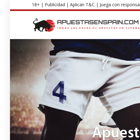
Skip
18+ | Publicidad | Aplican T&C | Juega con responsa
to
main
content
Apuest