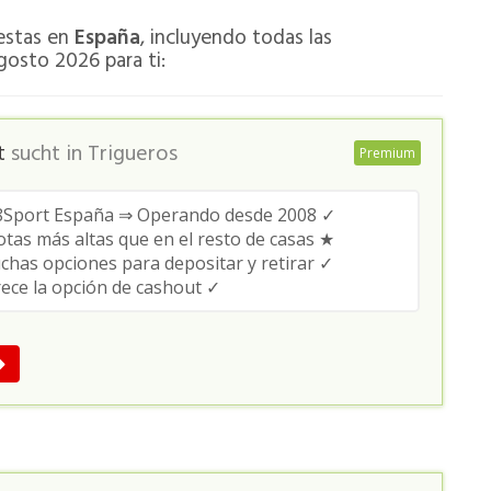
uestas en
España
, incluyendo todas las
gosto 2026 para ti:
t
sucht in
Trigueros
Premium
8Sport España ⇒ Operando desde 2008 ✓
tas más altas que en el resto de casas ★
has opciones para depositar y retirar ✓
ece la opción de cashout ✓