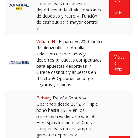
Visita
competitivas en apuestas
el
deportivas ★ Múltiples opciones
sitio
de depósito y retiro ✓ Función
de cashout para mayor control
✓
William Hill
España ⇒ ¡200€ bono
de bienvenida! ✓ Amplia
selección de mercados y
Visita
deportes ★ Cuotas competitivas
el
para apuestas deportivas ✓
sitio
Ofrece cashout y apuestas en
directo ★ Opciones de pago
seguras y rápidas
Betway
España Sports ⇒
Operando desde 2012 ✓ Triple
bono hasta 150 € en los
primeros tres depósitos ★ 50
Free Spins incluidos ✓ Cuotas
competitivas en una amplia
gama de deportes ✓