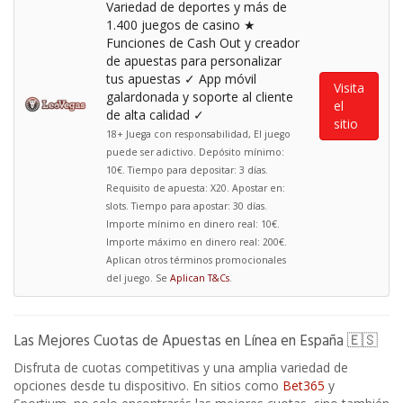
Variedad de deportes y más de
1.400 juegos de casino ★
Funciones de Cash Out y creador
de apuestas para personalizar
tus apuestas ✓ App móvil
Visita
galardonada y soporte al cliente
el
de alta calidad ✓
sitio
18+ Juega con responsabilidad, El juego
puede ser adictivo. Depósito mínimo:
10€. Tiempo para depositar: 3 días.
Requisito de apuesta: X20. Apostar en:
slots. Tiempo para apostar: 30 días.
Importe mínimo en dinero real: 10€.
Importe máximo en dinero real: 200€.
Aplican otros términos promocionales
del juego. Se
Aplican T&Cs
.
Las Mejores Cuotas de Apuestas en Línea en España 🇪🇸
Disfruta de cuotas competitivas y una amplia variedad de
opciones desde tu dispositivo. En sitios como
Bet365
y