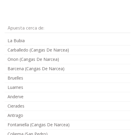
Apuesta cerca de:
La Bubia
Carballedo (Cangas De Narcea)
Onon (Cangas De Narcea)
Barcena (Cangas De Narcea)
Bruelles
Luarnes
Anderve
Cierades
Antrago
Fontaniella (Cangas De Narcea)
Coliema (San Pedro)