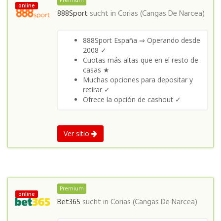
online
888Sport
sucht in
Corias (Cangas De Narcea)
888Sport España ⇒ Operando desde
2008 ✓
Cuotas más altas que en el resto de
casas ★
Muchas opciones para depositar y
retirar ✓
Ofrece la opción de cashout ✓
Ver sitio
Premium
online
Bet365
sucht in
Corias (Cangas De Narcea)