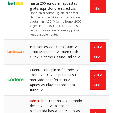
hasta 200 euros en apuestas
el
gratis aquí Bono en créditos.
sitio
Bono en créditos. Iguala el primer
depósito (mín. 5€) en apuestas con
cuota mín. 1.50. Máximo bono: 200€.
Vigencia: 7 días. Los créditos no se
retiran. Revisa condiciones y juega
responsablemente.
Betsson.es >> ¡Bono 100€! ✓
Visita
+200 Mercados ✓ Buen Cash
el
Out ✓ Óptimo Casino Online ✓
sitio
Cuenta con aplicación móvil ✓
¡Bono 200€! ✓ España es su
Visita
mercado de referencia ✓
el
Apuestas Player Props para
sitio
fútbol ✓
AdmiralBet
España ⇒ Operando
desde 2008 ✓ Bonos de
bienvenida hasta 200 € Cuotas