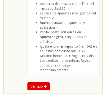
Apuestas deportivas con el líder del
mercado Bet365 ✓
La casa de apuestas más grande del
mundo ✓
Buenas cuotas de apuestas y
aplicación ✓
Recibe hasta 2
00 euros en
apuestas gratis
aquí Bono en
créditos.
Iguala el primer depósito (mín. 5€) en
apuestas con cuota mín. 1.50.
Máximo bono: 100€. Vigencia: 7 días.
Los créditos no se retiran. Revisa
condiciones y juega
responsablemente.
Ver sitio