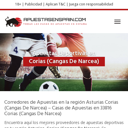
Skip
18+ | Publicidad | Aplican T&C | Juega con responsabilidad
to
main
content
Toggl
navig
Apuestas deportivas en
Corias (Cangas De Narcea)
Corredores de Apuestas
en la región
Asturias
Corias
(Cangas De Narcea) – Casas de Apuestas en
33816
Corias (Cangas De Narcea)
Encuentra aquí los mejores proveedores de apuestas deportivas