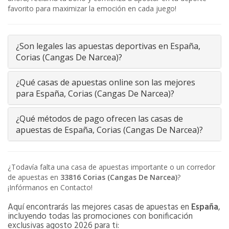
favorito para maximizar la emoción en cada juego!
¿Son legales las apuestas deportivas en España,
Corias (Cangas De Narcea)?
¿Qué casas de apuestas online son las mejores
para España, Corias (Cangas De Narcea)?
¿Qué métodos de pago ofrecen las casas de
apuestas de España, Corias (Cangas De Narcea)?
¿Todavía falta una casa de apuestas importante o un corredor
de apuestas en
33816
Corias (Cangas De Narcea)
?
¡Infórmanos en Contacto!
Aquí encontrarás las mejores casas de apuestas en
España
,
incluyendo todas las promociones con bonificación
exclusivas agosto 2026 para ti: