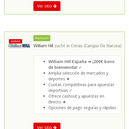
Ver sitio
Premium
online
William Hill
sucht in
Corias (Cangas De Narcea)
William Hill España ⇒ ¡200€ bono
de bienvenida!
✓
Amplia selección de mercados y
deportes ★
Cuotas competitivas para apuestas
deportivas ✓
Ofrece cashout y apuestas en
directo ★
Opciones de pago seguras y rápidas
Ver sitio