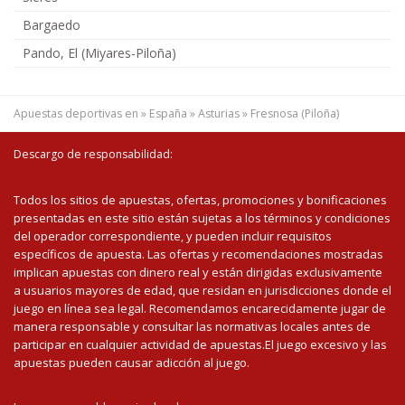
Bargaedo
Pando, El (Miyares-Piloña)
Apuestas deportivas en
»
España
»
Asturias
»
Fresnosa (Piloña)
Descargo de responsabilidad:
Todos los sitios de apuestas, ofertas, promociones y bonificaciones
presentadas en este sitio están sujetas a los términos y condiciones
del operador correspondiente, y pueden incluir requisitos
específicos de apuesta. Las ofertas y recomendaciones mostradas
implican apuestas con dinero real y están dirigidas exclusivamente
a usuarios mayores de edad, que residan en jurisdicciones donde el
juego en línea sea legal. Recomendamos encarecidamente jugar de
manera responsable y consultar las normativas locales antes de
participar en cualquier actividad de apuestas.El juego excesivo y las
apuestas pueden causar adicción al juego.