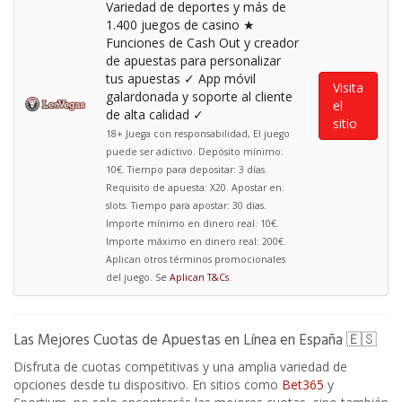
Variedad de deportes y más de
1.400 juegos de casino ★
Funciones de Cash Out y creador
de apuestas para personalizar
tus apuestas ✓ App móvil
Visita
galardonada y soporte al cliente
el
de alta calidad ✓
sitio
18+ Juega con responsabilidad, El juego
puede ser adictivo. Depósito mínimo:
10€. Tiempo para depositar: 3 días.
Requisito de apuesta: X20. Apostar en:
slots. Tiempo para apostar: 30 días.
Importe mínimo en dinero real: 10€.
Importe máximo en dinero real: 200€.
Aplican otros términos promocionales
del juego. Se
Aplican T&Cs
.
Las Mejores Cuotas de Apuestas en Línea en España 🇪🇸
Disfruta de cuotas competitivas y una amplia variedad de
opciones desde tu dispositivo. En sitios como
Bet365
y