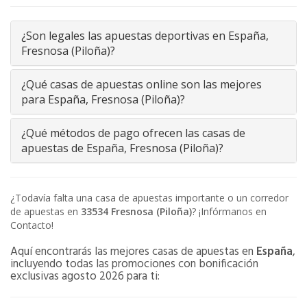
¿Son legales las apuestas deportivas en España,
Fresnosa (Piloña)?
¿Qué casas de apuestas online son las mejores
para España, Fresnosa (Piloña)?
¿Qué métodos de pago ofrecen las casas de
apuestas de España, Fresnosa (Piloña)?
¿Todavía falta una casa de apuestas importante o un corredor
de apuestas en
33534
Fresnosa (Piloña)
? ¡Infórmanos en
Contacto!
Aquí encontrarás las mejores casas de apuestas en
España
,
incluyendo todas las promociones con bonificación
exclusivas agosto 2026 para ti: