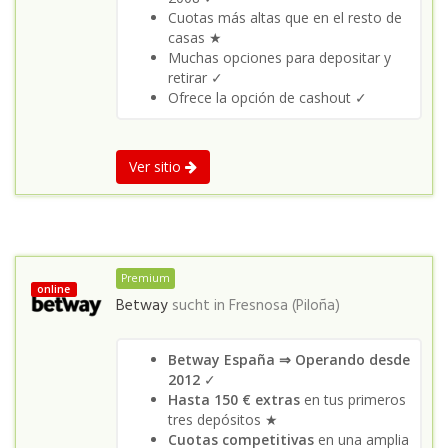
Cuotas más altas que en el resto de
casas ★
Muchas opciones para depositar y
retirar ✓
Ofrece la opción de cashout ✓
Ver sitio
Premium
online
Betway
sucht in
Fresnosa (Piloña)
Betway España ⇒ Operando desde
2012
✓
Hasta 150 € extras
en tus primeros
tres depósitos ★
Cuotas competitivas
en una amplia