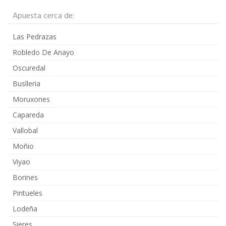
Apuesta cerca de:
Las Pedrazas
Robledo De Anayo
Oscuredal
Buslleria
Moruxones
Capareda
Vallobal
Moñio
Viyao
Borines
Pintueles
Lodeña
Sieres