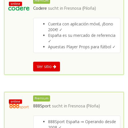
Premium
online
Codere
sucht in
Fresnosa (Piloña)
Cuenta con aplicación móvil, ¡Bono
200€! ✓
España es su mercado de referencia
✓
Apuestas Player Props para fútbol ✓
Ver sitio
Premium
online
888Sport
sucht in
Fresnosa (Piloña)
888Sport España ⇒ Operando desde
2008 ✓