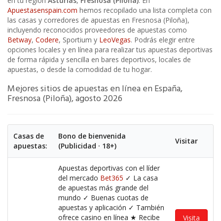
en tu región
Asturias
,
Fresnosa (Piloña)
. En
Apuestasenspain.com
hemos recopilado una lista completa con
las casas y corredores de apuestas en Fresnosa (Piloña),
incluyendo reconocidos proveedores de apuestas como
Betway
,
Codere
, Sportium y
LeoVegas
. Podrás elegir entre
opciones locales y en línea para realizar tus apuestas deportivas
de forma rápida y sencilla en bares deportivos, locales de
apuestas, o desde la comodidad de tu hogar.
Mejores sitios de apuestas en línea en España,
Fresnosa (Piloña), agosto 2026
Casas de
Bono de bienvenida
Visitar
apuestas:
(Publicidad · 18+)
Apuestas deportivas con el líder
del mercado
Bet365
✓ La casa
de apuestas más grande del
mundo ✓ Buenas cuotas de
apuestas y aplicación ✓ También
ofrece casino en línea ★ Recibe
Visita