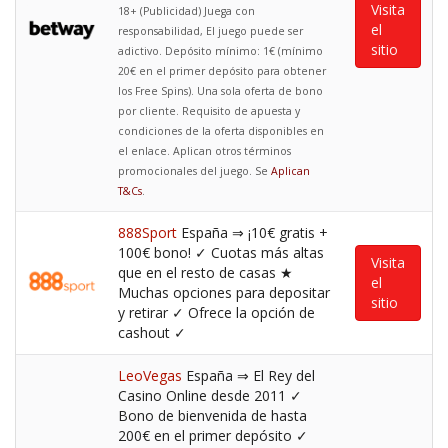
Visita
18+ (Publicidad) Juega con
el
responsabilidad, El juego puede ser
sitio
adictivo. Depósito mínimo: 1€ (mínimo
20€ en el primer depósito para obtener
los Free Spins). Una sola oferta de bono
por cliente. Requisito de apuesta y
condiciones de la oferta disponibles en
el enlace. Aplican otros términos
promocionales del juego. Se
Aplican
T&Cs
.
888Sport
España ⇒ ¡10€ gratis +
100€ bono! ✓ Cuotas más altas
Visita
que en el resto de casas ★
el
Muchas opciones para depositar
sitio
y retirar ✓ Ofrece la opción de
cashout ✓
LeoVegas
España ⇒ El Rey del
Casino Online desde 2011 ✓
Bono de bienvenida de hasta
200€ en el primer depósito ✓