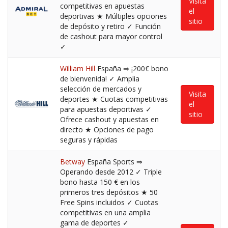
Visita
competitivas en apuestas
el
deportivas ★ Múltiples opciones
sitio
de depósito y retiro ✓ Función
de cashout para mayor control
✓
William Hill
España ⇒ ¡200€ bono
de bienvenida! ✓ Amplia
selección de mercados y
Visita
deportes ★ Cuotas competitivas
el
para apuestas deportivas ✓
sitio
Ofrece cashout y apuestas en
directo ★ Opciones de pago
seguras y rápidas
Betway
España Sports ⇒
Operando desde 2012 ✓ Triple
bono hasta 150 € en los
primeros tres depósitos ★ 50
Free Spins incluidos ✓ Cuotas
competitivas en una amplia
gama de deportes ✓