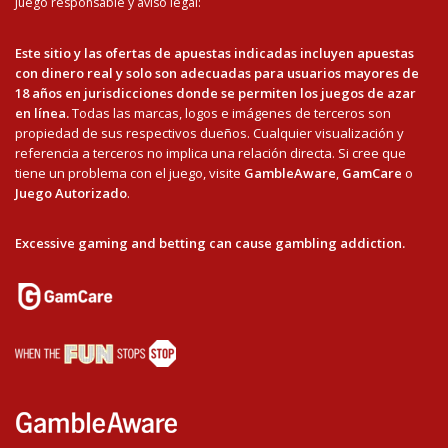
Juego responsable y aviso legal:
Este sitio y las ofertas de apuestas indicadas incluyen apuestas
con dinero real y solo son adecuadas para usuarios mayores de
18 años en jurisdicciones donde se permiten los juegos de azar
en línea.
Todas las marcas, logos e imágenes de terceros son
propiedad de sus respectivos dueños. Cualquier visualización y
referencia a terceros no implica una relación directa. Si cree que
tiene un problema con el juego, visite
GambleAware
,
GamCare
o
Juego Autorizado
.
Excessive gaming and betting can cause gambling addiction.