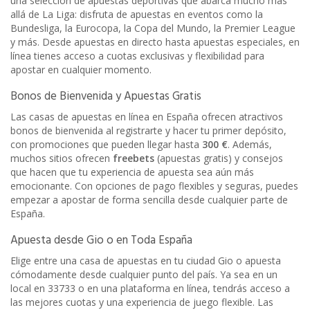
una selección de apuestas deportivas que abarca mucho más
allá de La Liga: disfruta de apuestas en eventos como la
Bundesliga, la Eurocopa, la Copa del Mundo, la Premier League
y más. Desde apuestas en directo hasta apuestas especiales, en
línea tienes acceso a cuotas exclusivas y flexibilidad para
apostar en cualquier momento.
Bonos de Bienvenida y Apuestas Gratis
Las casas de apuestas en línea en España ofrecen atractivos
bonos de bienvenida al registrarte y hacer tu primer depósito,
con promociones que pueden llegar hasta
300 €
. Además,
muchos sitios ofrecen
freebets
(apuestas gratis) y consejos
que hacen que tu experiencia de apuesta sea aún más
emocionante. Con opciones de pago flexibles y seguras, puedes
empezar a apostar de forma sencilla desde cualquier parte de
España.
Apuesta desde Gio o en Toda España
Elige entre una casa de apuestas en tu ciudad Gio o apuesta
cómodamente desde cualquier punto del país. Ya sea en un
local en 33733 o en una plataforma en línea, tendrás acceso a
las mejores cuotas y una experiencia de juego flexible. Las