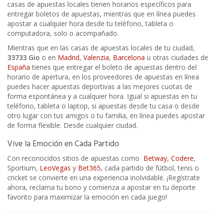
casas de apuestas locales tienen horarios específicos para
entregar boletos de apuestas, mientras que en línea puedes
apostar a cualquier hora desde tu teléfono, tableta o
computadora, solo o acompañado.
Mientras que en las casas de apuestas locales de tu ciudad,
33733
Gio
o en
Madrid
,
Valenzia
,
Barcelona
u otras ciudades de
España
tienes que entregar el boleto de apuestas dentro del
horario de apertura, en los proveedores de apuestas en línea
puedes hacer apuestas deportivas a las mejores cuotas de
forma espontánea y a cualquier hora. Igual si apuestas en tu
teléfono, tableta o laptop, si apuestas desde tu casa o desde
otro lugar con tus amigos o tu familia, en línea puedes apostar
de forma flexible. Desde cualquier ciudad.
Vive la Emoción en Cada Partido
Con reconocidos sitios de apuestas como
Betway
,
Codere
,
Sportium,
LeoVegas
y
Bet365
, cada partido de fútbol, tenis o
cricket se convierte en una experiencia inolvidable. ¡Regístrate
ahora, reclama tu bono y comienza a apostar en tu deporte
favorito para maximizar la emoción en cada juego!