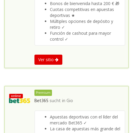
Bonos de bienvenida hasta 200 € 🎁
Cuotas competitivas en apuestas
deportivas ★
Múltiples opciones de depósito y
retiro ✓
Función de cashout para mayor
control ✓
Ver sitio
Premium
online
Bet365
sucht in
Gio
Apuestas deportivas con el líder del
mercado Bet365 ✓
La casa de apuestas más grande del