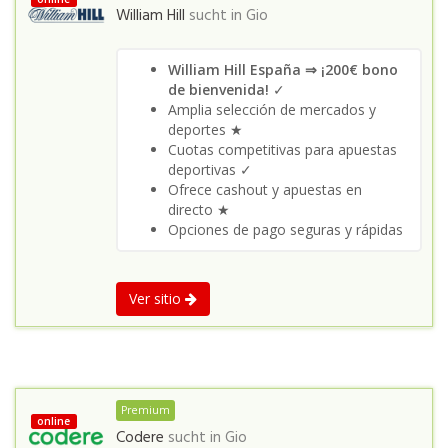
William Hill
sucht in
Gio
William Hill España ⇒ ¡200€ bono
de bienvenida!
✓
Amplia selección de mercados y
deportes ★
Cuotas competitivas para apuestas
deportivas ✓
Ofrece cashout y apuestas en
directo ★
Opciones de pago seguras y rápidas
Ver sitio
Premium
online
Codere
sucht in
Gio