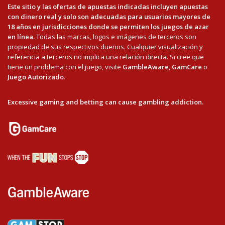
Este sitio y las ofertas de apuestas indicadas incluyen apuestas
con dinero real y solo son adecuadas para usuarios mayores de
18 años en jurisdicciones donde se permiten los juegos de azar
en línea.
Todas las marcas, logos e imágenes de terceros son
propiedad de sus respectivos dueños. Cualquier visualización y
referencia a terceros no implica una relación directa. Si cree que
tiene un problema con el juego, visite
GambleAware
,
GamCare
o
Juego Autorizado
.
Excessive gaming and betting can cause gambling addiction.