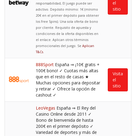
el
responsabilidad, El juego puede ser
sitio
adictivo. Depósito mínimo: 1€ (mínimo
20€ en el primer depósito para obtener
los Free Spins). Una sola oferta de bono
por cliente. Requisito de apuesta y
condiciones de la oferta disponibles en
el enlace. Aplican otros términos
promocionales del juego. Se
Aplican
T&Cs
.
888Sport
España ⇒ ¡10€ gratis +
100€ bono! ✓ Cuotas más altas
Visita
que en el resto de casas ★
el
Muchas opciones para depositar
sitio
y retirar ✓ Ofrece la opción de
cashout ✓
LeoVegas
España ⇒ El Rey del
Casino Online desde 2011 ✓
Bono de bienvenida de hasta
200€ en el primer depósito ✓
Variedad de deportes y más de