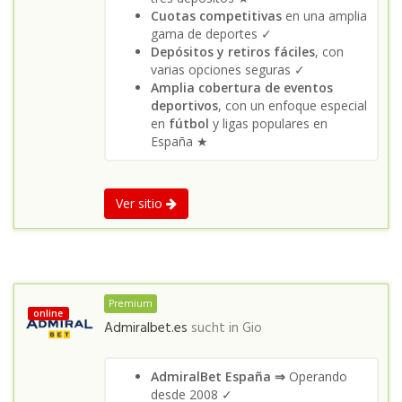
Cuotas competitivas
en una amplia
gama de deportes ✓
Depósitos y retiros fáciles
, con
varias opciones seguras ✓
Amplia cobertura de eventos
deportivos
, con un enfoque especial
en
fútbol
y ligas populares en
España ★
Ver sitio
Premium
online
Admiralbet.es
sucht in
Gio
AdmiralBet España ⇒
Operando
desde 2008 ✓