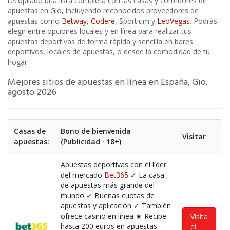
recopilado una lista completa con las casas y corredores de
apuestas en Gio, incluyendo reconocidos proveedores de
apuestas como
Betway
,
Codere
, Sportium y
LeoVegas
. Podrás
elegir entre opciones locales y en línea para realizar tus
apuestas deportivas de forma rápida y sencilla en bares
deportivos, locales de apuestas, o desde la comodidad de tu
hogar.
Mejores sitios de apuestas en línea en España, Gio,
agosto 2026
Casas de
Bono de bienvenida
Visitar
apuestas:
(Publicidad · 18+)
Apuestas deportivas con el líder
del mercado
Bet365
✓ La casa
de apuestas más grande del
mundo ✓ Buenas cuotas de
apuestas y aplicación ✓ También
ofrece casino en línea ★ Recibe
Visita
hasta 200 euros en apuestas
el