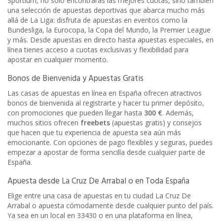
Sportium, no solo encontrarás las mejores cuotas, sino también
una selección de apuestas deportivas que abarca mucho más
allá de La Liga: disfruta de apuestas en eventos como la
Bundesliga, la Eurocopa, la Copa del Mundo, la Premier League
y más. Desde apuestas en directo hasta apuestas especiales, en
línea tienes acceso a cuotas exclusivas y flexibilidad para
apostar en cualquier momento.
Bonos de Bienvenida y Apuestas Gratis
Las casas de apuestas en línea en España ofrecen atractivos
bonos de bienvenida al registrarte y hacer tu primer depósito,
con promociones que pueden llegar hasta
300 €
. Además,
muchos sitios ofrecen
freebets
(apuestas gratis) y consejos
que hacen que tu experiencia de apuesta sea aún más
emocionante. Con opciones de pago flexibles y seguras, puedes
empezar a apostar de forma sencilla desde cualquier parte de
España.
Apuesta desde La Cruz De Arrabal o en Toda España
Elige entre una casa de apuestas en tu ciudad La Cruz De
Arrabal o apuesta cómodamente desde cualquier punto del país.
Ya sea en un local en 33430 o en una plataforma en línea,