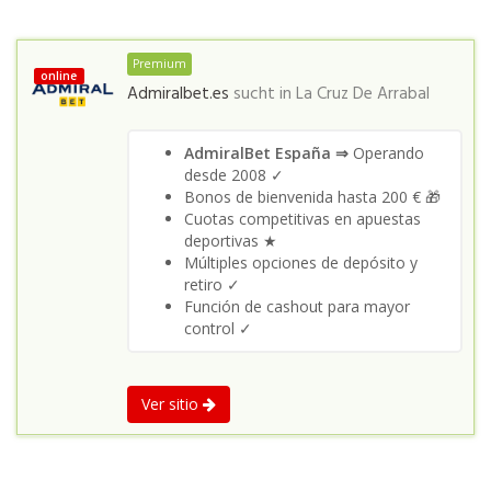
Premium
online
Admiralbet.es
sucht in
La Cruz De Arrabal
AdmiralBet España ⇒
Operando
desde 2008 ✓
Bonos de bienvenida hasta 200 € 🎁
Cuotas competitivas en apuestas
deportivas ★
Múltiples opciones de depósito y
retiro ✓
Función de cashout para mayor
control ✓
Ver sitio