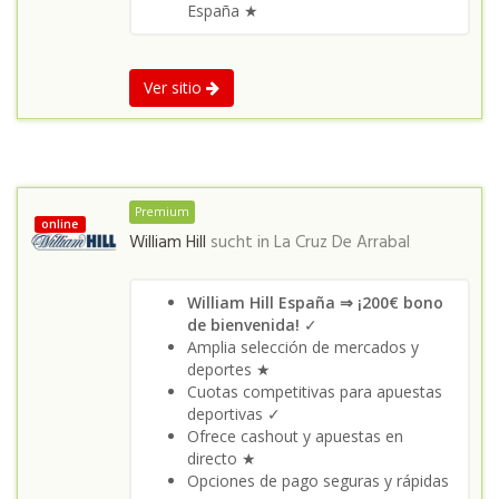
España ★
Ver sitio
Premium
online
William Hill
sucht in
La Cruz De Arrabal
William Hill España ⇒ ¡200€ bono
de bienvenida!
✓
Amplia selección de mercados y
deportes ★
Cuotas competitivas para apuestas
deportivas ✓
Ofrece cashout y apuestas en
directo ★
Opciones de pago seguras y rápidas