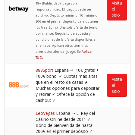
Visita
18+ (Publicidad) Juega con
el
responsabilidad, El juego puede ser
sitio
adictivo. Depósito mínimo: 1€ (mínimo
20€ en el primer depósito para obtener
los Free Spins). Una sola oferta de bono
por cliente. Requisito de apuesta y
condiciones de la oferta disponibles en
el enlace. Aplican otros términos
promocionales del juego. Se
Aplican
T&Cs
.
888Sport
España ⇒ ¡10€ gratis +
100€ bono! ✓ Cuotas más altas
Visita
que en el resto de casas ★
el
Muchas opciones para depositar
sitio
y retirar ✓ Ofrece la opción de
cashout ✓
LeoVegas
España ⇒ El Rey del
Casino Online desde 2011 ✓
Bono de bienvenida de hasta
200€ en el primer depósito ✓