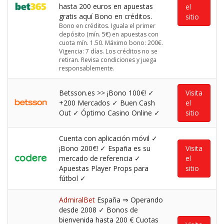
hasta 200 euros en apuestas
el
gratis aquí Bono en créditos.
sitio
Bono en créditos. Iguala el primer
depósito (mín. 5€) en apuestas con
cuota mín. 1.50. Máximo bono: 200€.
Vigencia: 7 días. Los créditos no se
retiran. Revisa condiciones y juega
responsablemente.
Betsson.es >> ¡Bono 100€! ✓
Visita
+200 Mercados ✓ Buen Cash
el
Out ✓ Óptimo Casino Online ✓
sitio
Cuenta con aplicación móvil ✓
¡Bono 200€! ✓ España es su
Visita
mercado de referencia ✓
el
Apuestas Player Props para
sitio
fútbol ✓
AdmiralBet
España ⇒ Operando
desde 2008 ✓ Bonos de
bienvenida hasta 200 € Cuotas