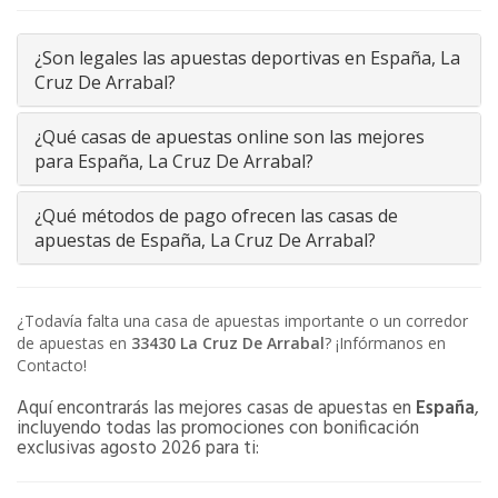
¿Son legales las apuestas deportivas en España, La
Cruz De Arrabal?
¿Qué casas de apuestas online son las mejores
para España, La Cruz De Arrabal?
¿Qué métodos de pago ofrecen las casas de
apuestas de España, La Cruz De Arrabal?
¿Todavía falta una casa de apuestas importante o un corredor
de apuestas en
33430
La Cruz De Arrabal
? ¡Infórmanos en
Contacto!
Aquí encontrarás las mejores casas de apuestas en
España
,
incluyendo todas las promociones con bonificación
exclusivas agosto 2026 para ti: