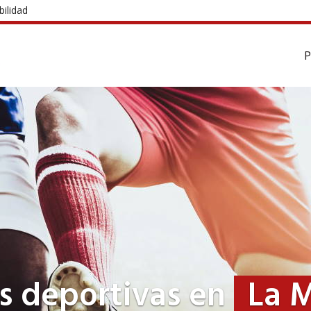
bilidad
P
s deportivas en
La 