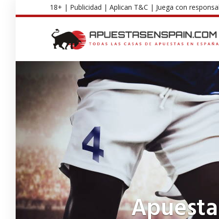
Skip
18+ | Publicidad | Aplican T&C | Juega con responsa
to
main
content
Apuesta