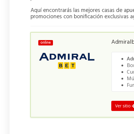
Aquí encontrarás las mejores casas de ap
promociones con bonificación exclusivas a
Admiralb
online
Ad
Bon
Cuo
Múl
Fun
Ver sitio