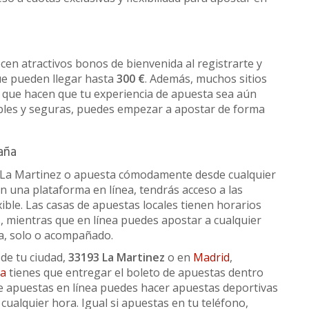
cen atractivos bonos de bienvenida al registrarte y
ue pueden llegar hasta
300 €
. Además, muchos sitios
s que hacen que tu experiencia de apuesta sea aún
bles y seguras, puedes empezar a apostar de forma
aña
d La Martinez o apuesta cómodamente desde cualquier
en una plataforma en línea, tendrás acceso a las
ible. Las casas de apuestas locales tienen horarios
, mientras que en línea puedes apostar a cualquier
a, solo o acompañado.
 de tu ciudad,
33193
La Martinez
o en
Madrid
,
a
tienes que entregar el boleto de apuestas dentro
de apuestas en línea puedes hacer apuestas deportivas
ualquier hora. Igual si apuestas en tu teléfono,