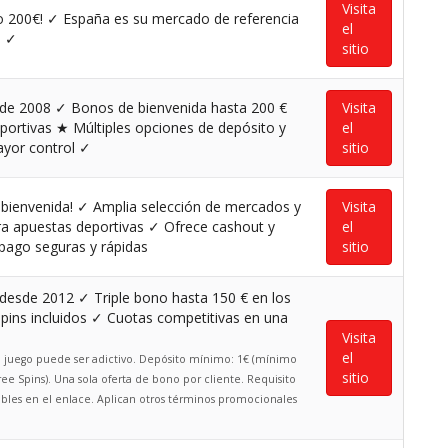
Visita
o 200€! ✓ España es su mercado de referencia
el
l ✓
sitio
e 2008 ✓ Bonos de bienvenida hasta 200 €
Visita
portivas ★ Múltiples opciones de depósito y
el
ayor control ✓
sitio
bienvenida! ✓ Amplia selección de mercados y
Visita
a apuestas deportivas ✓ Ofrece cashout y
el
pago seguras y rápidas
sitio
esde 2012 ✓ Triple bono hasta 150 € en los
pins incluidos ✓ Cuotas competitivas en una
Visita
el
El juego puede ser adictivo. Depósito mínimo: 1€ (mínimo
sitio
ee Spins). Una sola oferta de bono por cliente. Requisito
ibles en el enlace. Aplican otros términos promocionales