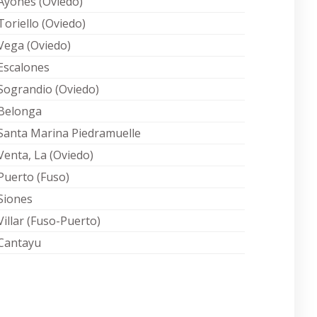
Ayones (Oviedo)
Toriello (Oviedo)
Vega (Oviedo)
Escalones
Sograndio (Oviedo)
Belonga
Santa Marina Piedramuelle
Venta, La (Oviedo)
Puerto (Fuso)
Siones
Villar (Fuso-Puerto)
Cantayu