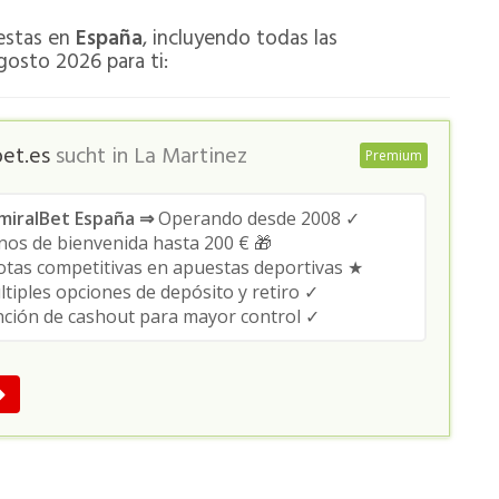
uestas en
España
, incluyendo todas las
gosto 2026 para ti:
et.es
sucht in
La Martinez
Premium
miralBet España ⇒
Operando desde 2008 ✓
os de bienvenida hasta 200 € 🎁
tas competitivas en apuestas deportivas ★
tiples opciones de depósito y retiro ✓
ción de cashout para mayor control ✓