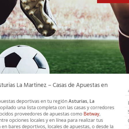
sturias
La Martinez – Casas de Apuestas en
puestas deportivas en tu región
Asturias
,
La
pilado una lista completa con las casas y corredores
onocidos proveedores de apuestas como
Betway
,
ntre opciones locales y en línea para realizar tus
 en bares deportivos, locales de apuestas, o desde la