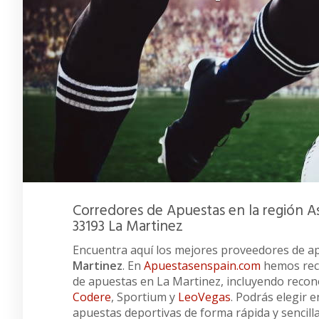
Corredores de Apuestas
en la región
A
33193
La Martinez
Encuentra aquí los mejores proveedores de a
Martinez
. En
Apuestasenspain.com
hemos reco
de apuestas en La Martinez, incluyendo rec
Codere
, Sportium y
LeoVegas
. Podrás elegir e
apuestas deportivas de forma rápida y sencilla