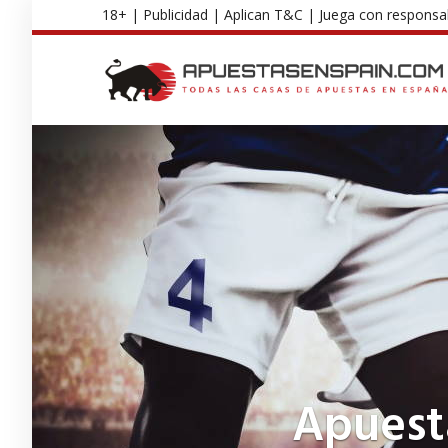
Skip
18+ | Publicidad | Aplican T&C | Juega con responsa
to
main
content
Apuest