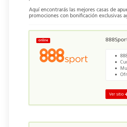
Aquí encontrarás las mejores casas de ap
promociones con bonificación exclusivas a
888Spor
online
88
Cuo
Muc
Ofr
Ver sitio