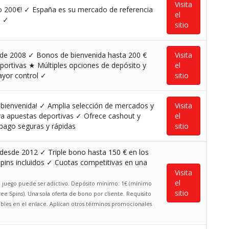
Visita
o 200€! ✓ España es su mercado de referencia
el
l ✓
sitio
e 2008 ✓ Bonos de bienvenida hasta 200 €
Visita
portivas ★ Múltiples opciones de depósito y
el
ayor control ✓
sitio
bienvenida! ✓ Amplia selección de mercados y
Visita
a apuestas deportivas ✓ Ofrece cashout y
el
pago seguras y rápidas
sitio
esde 2012 ✓ Triple bono hasta 150 € en los
pins incluidos ✓ Cuotas competitivas en una
Visita
el
El juego puede ser adictivo. Depósito mínimo: 1€ (mínimo
sitio
ee Spins). Una sola oferta de bono por cliente. Requisito
ibles en el enlace. Aplican otros términos promocionales