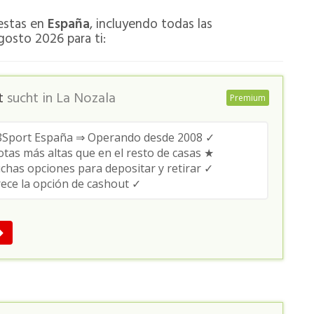
uestas en
España
, incluyendo todas las
gosto 2026 para ti:
t
sucht in
La Nozala
Premium
8Sport España ⇒ Operando desde 2008 ✓
tas más altas que en el resto de casas ★
has opciones para depositar y retirar ✓
ece la opción de cashout ✓