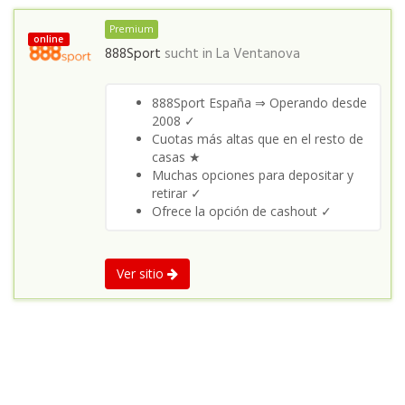
Premium
online
888Sport
sucht in
La Ventanova
888Sport España ⇒ Operando desde
2008 ✓
Cuotas más altas que en el resto de
casas ★
Muchas opciones para depositar y
retirar ✓
Ofrece la opción de cashout ✓
Ver sitio