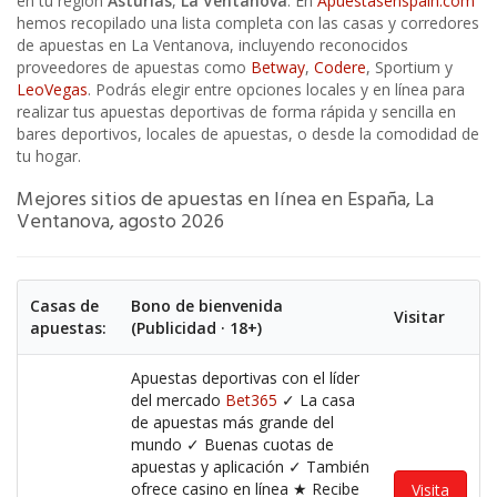
en tu región
Asturias
,
La Ventanova
. En
Apuestasenspain.com
hemos recopilado una lista completa con las casas y corredores
de apuestas en La Ventanova, incluyendo reconocidos
proveedores de apuestas como
Betway
,
Codere
, Sportium y
LeoVegas
. Podrás elegir entre opciones locales y en línea para
realizar tus apuestas deportivas de forma rápida y sencilla en
bares deportivos, locales de apuestas, o desde la comodidad de
tu hogar.
Mejores sitios de apuestas en línea en España, La
Ventanova, agosto 2026
Casas de
Bono de bienvenida
Visitar
apuestas:
(Publicidad · 18+)
Apuestas deportivas con el líder
del mercado
Bet365
✓ La casa
de apuestas más grande del
mundo ✓ Buenas cuotas de
apuestas y aplicación ✓ También
ofrece casino en línea ★ Recibe
Visita