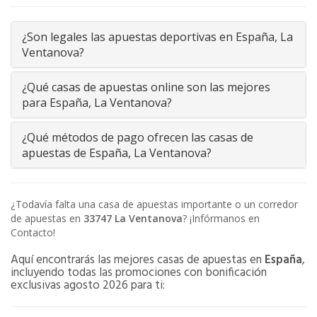
¿Son legales las apuestas deportivas en España, La
Ventanova?
¿Qué casas de apuestas online son las mejores
para España, La Ventanova?
¿Qué métodos de pago ofrecen las casas de
apuestas de España, La Ventanova?
¿Todavía falta una casa de apuestas importante o un corredor
de apuestas en
33747
La Ventanova
? ¡Infórmanos en
Contacto!
Aquí encontrarás las mejores casas de apuestas en
España
,
incluyendo todas las promociones con bonificación
exclusivas agosto 2026 para ti: