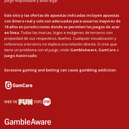
Juego responsable y aviso legal:
Este sitio y las ofertas de apuestas indicadas incluyen apuestas
con dinero real y solo son adecuadas para usuarios mayores de
18 años en jurisdicciones donde se permiten los juegos de azar
en línea.
Todas las marcas, logos e imágenes de terceros son
propiedad de sus respectivos dueños. Cualquier visualización y
referencia a terceros no implica una relación directa. Si cree que
tiene un problema con el juego, visite
GambleAware
,
GamCare
o
Juego Autorizado
.
Excessive gaming and betting can cause gambling addiction.