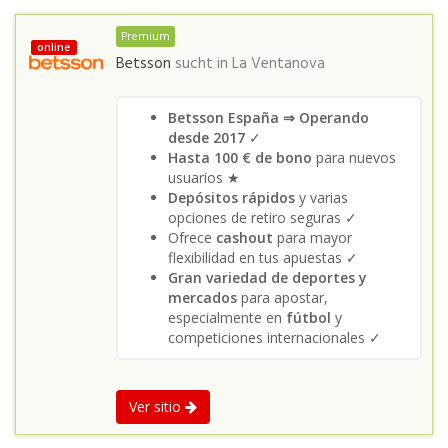
Premium
online
Betsson
sucht in
La Ventanova
Betsson España ⇒ Operando
desde 2017
✓
Hasta 100 € de bono
para nuevos
usuarios ★
Depósitos rápidos
y varias
opciones de retiro seguras ✓
Ofrece
cashout
para mayor
flexibilidad en tus apuestas ✓
Gran variedad de deportes y
mercados
para apostar,
especialmente en
fútbol
y
competiciones internacionales ✓
Ver sitio