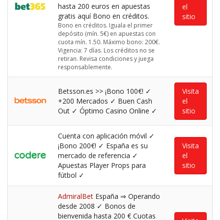
hasta 200 euros en apuestas
el
gratis aquí Bono en créditos.
sitio
Bono en créditos. Iguala el primer
depósito (mín. 5€) en apuestas con
cuota mín. 1.50. Máximo bono: 200€.
Vigencia: 7 días. Los créditos no se
retiran. Revisa condiciones y juega
responsablemente.
Betsson.es >> ¡Bono 100€! ✓
Visita
+200 Mercados ✓ Buen Cash
el
Out ✓ Óptimo Casino Online ✓
sitio
Cuenta con aplicación móvil ✓
¡Bono 200€! ✓ España es su
Visita
mercado de referencia ✓
el
Apuestas Player Props para
sitio
fútbol ✓
AdmiralBet
España ⇒ Operando
desde 2008 ✓ Bonos de
bienvenida hasta 200 € Cuotas