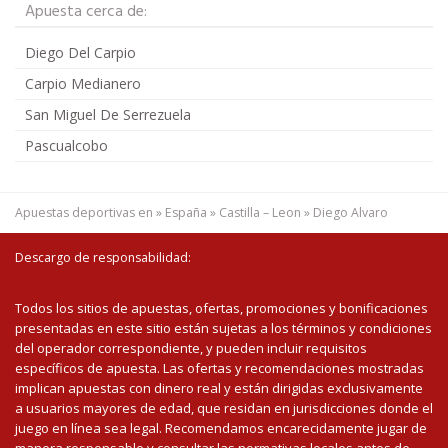
Apuesta cerca de:
Diego Del Carpio
Carpio Medianero
San Miguel De Serrezuela
Pascualcobo
Apuestas deportivas en
»
España
»
Castilla – Leon
»
Diego Alvaro
Descargo de responsabilidad:
Todos los sitios de apuestas, ofertas, promociones y bonificaciones
presentadas en este sitio están sujetas a los términos y condiciones
del operador correspondiente, y pueden incluir requisitos
específicos de apuesta. Las ofertas y recomendaciones mostradas
implican apuestas con dinero real y están dirigidas exclusivamente
a usuarios mayores de edad, que residan en jurisdicciones donde el
juego en línea sea legal. Recomendamos encarecidamente jugar de
manera responsable y consultar las normativas locales antes de