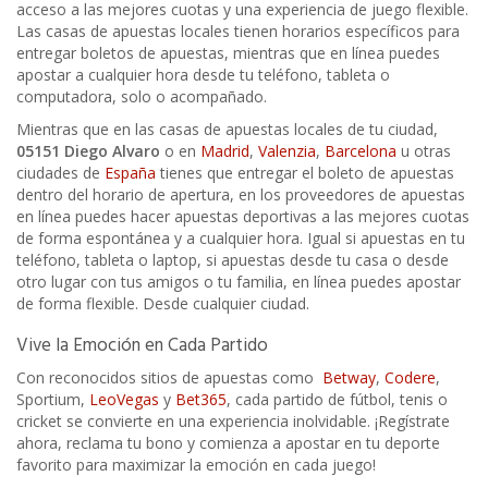
acceso a las mejores cuotas y una experiencia de juego flexible.
Las casas de apuestas locales tienen horarios específicos para
entregar boletos de apuestas, mientras que en línea puedes
apostar a cualquier hora desde tu teléfono, tableta o
computadora, solo o acompañado.
Mientras que en las casas de apuestas locales de tu ciudad,
05151
Diego Alvaro
o en
Madrid
,
Valenzia
,
Barcelona
u otras
ciudades de
España
tienes que entregar el boleto de apuestas
dentro del horario de apertura, en los proveedores de apuestas
en línea puedes hacer apuestas deportivas a las mejores cuotas
de forma espontánea y a cualquier hora. Igual si apuestas en tu
teléfono, tableta o laptop, si apuestas desde tu casa o desde
otro lugar con tus amigos o tu familia, en línea puedes apostar
de forma flexible. Desde cualquier ciudad.
Vive la Emoción en Cada Partido
Con reconocidos sitios de apuestas como
Betway
,
Codere
,
Sportium,
LeoVegas
y
Bet365
, cada partido de fútbol, tenis o
cricket se convierte en una experiencia inolvidable. ¡Regístrate
ahora, reclama tu bono y comienza a apostar en tu deporte
favorito para maximizar la emoción en cada juego!