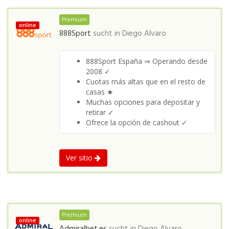
Premium
online
888Sport
sucht in
Diego Alvaro
888Sport España ⇒ Operando desde
2008 ✓
Cuotas más altas que en el resto de
casas ★
Muchas opciones para depositar y
retirar ✓
Ofrece la opción de cashout ✓
Ver sitio
Premium
online
Admiralbet.es
sucht in
Diego Alvaro