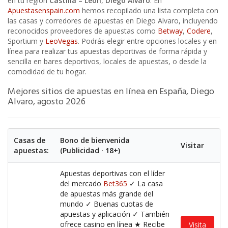
en tu región
Castilla – Leon
,
Diego Alvaro
. En
Apuestasenspain.com
hemos recopilado una lista completa con
las casas y corredores de apuestas en Diego Alvaro, incluyendo
reconocidos proveedores de apuestas como
Betway
,
Codere
,
Sportium y
LeoVegas
. Podrás elegir entre opciones locales y en
línea para realizar tus apuestas deportivas de forma rápida y
sencilla en bares deportivos, locales de apuestas, o desde la
comodidad de tu hogar.
Mejores sitios de apuestas en línea en España, Diego
Alvaro, agosto 2026
Casas de
Bono de bienvenida
Visitar
apuestas:
(Publicidad · 18+)
Apuestas deportivas con el líder
del mercado
Bet365
✓ La casa
de apuestas más grande del
mundo ✓ Buenas cuotas de
apuestas y aplicación ✓ También
ofrece casino en línea ★ Recibe
Visita