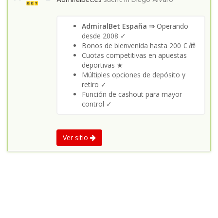
AdmiralBet España ⇒
Operando
desde 2008 ✓
Bonos de bienvenida hasta 200 € 🎁
Cuotas competitivas en apuestas
deportivas ★
Múltiples opciones de depósito y
retiro ✓
Función de cashout para mayor
control ✓
Ver sitio