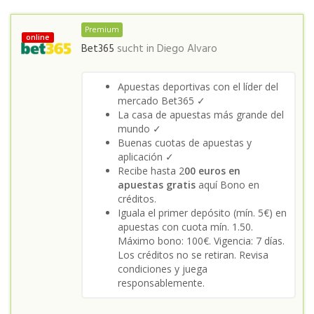
Premium
online
Bet365
sucht in
Diego Alvaro
Apuestas deportivas con el líder del
mercado Bet365 ✓
La casa de apuestas más grande del
mundo ✓
Buenas cuotas de apuestas y
aplicación ✓
Recibe hasta 2
00 euros en
apuestas gratis
aquí Bono en
créditos.
Iguala el primer depósito (mín. 5€) en
apuestas con cuota mín. 1.50.
Máximo bono: 100€. Vigencia: 7 días.
Los créditos no se retiran. Revisa
condiciones y juega
responsablemente.