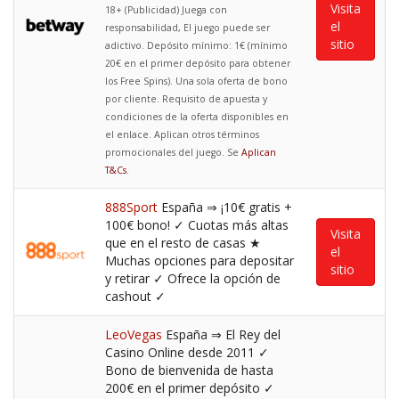
Visita
18+ (Publicidad) Juega con
el
responsabilidad, El juego puede ser
sitio
adictivo. Depósito mínimo: 1€ (mínimo
20€ en el primer depósito para obtener
los Free Spins). Una sola oferta de bono
por cliente. Requisito de apuesta y
condiciones de la oferta disponibles en
el enlace. Aplican otros términos
promocionales del juego. Se
Aplican
T&Cs
.
888Sport
España ⇒ ¡10€ gratis +
100€ bono! ✓ Cuotas más altas
Visita
que en el resto de casas ★
el
Muchas opciones para depositar
sitio
y retirar ✓ Ofrece la opción de
cashout ✓
LeoVegas
España ⇒ El Rey del
Casino Online desde 2011 ✓
Bono de bienvenida de hasta
200€ en el primer depósito ✓