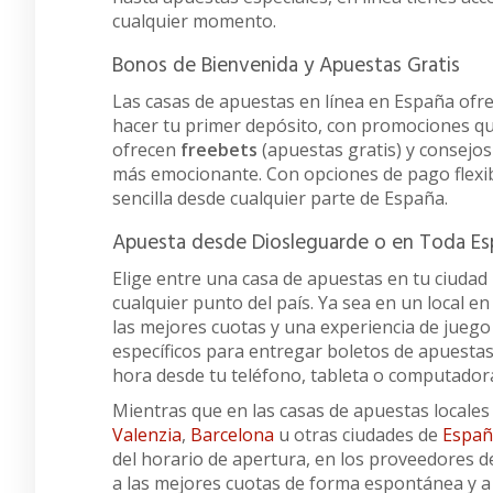
cualquier momento.
Bonos de Bienvenida y Apuestas Gratis
Las casas de apuestas en línea en España ofre
hacer tu primer depósito, con promociones q
ofrecen
freebets
(apuestas gratis) y consejo
más emocionante. Con opciones de pago flexi
sencilla desde cualquier parte de España.
Apuesta desde Diosleguarde o en Toda Es
Elige entre una casa de apuestas en tu ciud
cualquier punto del país. Ya sea en un local e
las mejores cuotas y una experiencia de juego 
específicos para entregar boletos de apuestas
hora desde tu teléfono, tableta o computador
Mientras que en las casas de apuestas locales
Valenzia
,
Barcelona
u otras ciudades de
Españ
del horario de apertura, en los proveedores 
a las mejores cuotas de forma espontánea y a c