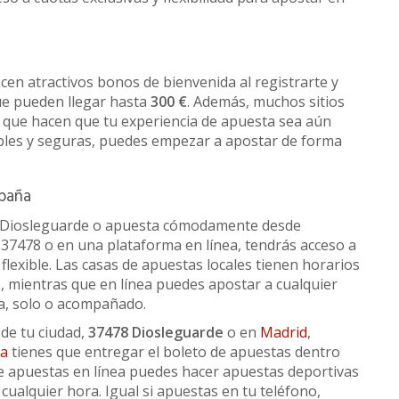
cen atractivos bonos de bienvenida al registrarte y
ue pueden llegar hasta
300 €
. Además, muchos sitios
s que hacen que tu experiencia de apuesta sea aún
bles y seguras, puedes empezar a apostar de forma
paña
ad Diosleguarde o apuesta cómodamente desde
n 37478 o en una plataforma en línea, tendrás acceso a
flexible. Las casas de apuestas locales tienen horarios
, mientras que en línea puedes apostar a cualquier
a, solo o acompañado.
 de tu ciudad,
37478
Diosleguarde
o en
Madrid
,
a
tienes que entregar el boleto de apuestas dentro
de apuestas en línea puedes hacer apuestas deportivas
ualquier hora. Igual si apuestas en tu teléfono,