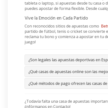
tableta o laptop, si apuestas desde tu casa o d
puedes apostar de forma flexible. Desde cualq
Vive la Emoción en Cada Partido
Con reconocidos sitios de apuestas como
Bet
partido de fútbol, tenis o cricket se convierte 
reclama tu bono y comienza a apostar en tu d
juego!
¿Son legales las apuestas deportivas en Es
¿Qué casas de apuestas online son las mejo
¿Qué métodos de pago ofrecen las casas de
¿Todavía falta una casa de apuestas importan
¡Infórmanos en Contacto!