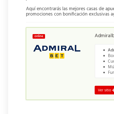
Aquí encontrarás las mejores casas de ap
promociones con bonificación exclusivas a
Admiralb
online
Ad
Bon
Cuo
Múl
Fun
Ver sitio