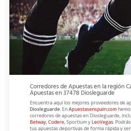
Corredores de Apuestas
en la región
C
Apuestas en
37478
Diosleguarde
Encuentra aquí los mejores proveedores de a
Diosleguarde
. En
Apuestasenspain.com
hemos 
corredores de apuestas en Diosleguarde, inc
Betway
,
Codere
, Sportium y
LeoVegas
. Podrás
tus apuestas deportivas de forma rápida y senc