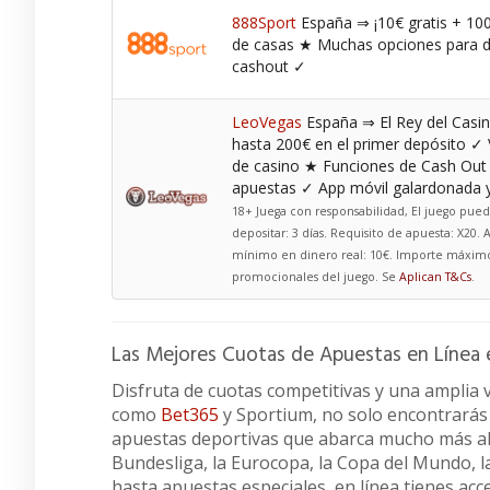
888Sport
España ⇒ ¡10€ gratis + 100
de casas ★ Muchas opciones para dep
cashout ✓
LeoVegas
España ⇒ El Rey del Casi
hasta 200€ en el primer depósito ✓
de casino ★ Funciones de Cash Out 
apuestas ✓ App móvil galardonada y 
18+ Juega con responsabilidad, El juego pue
depositar: 3 días. Requisito de apuesta: X20. 
mínimo en dinero real: 10€. Importe máximo 
promocionales del juego. Se
Aplican T&Cs
.
Las Mejores Cuotas de Apuestas en Línea 
Disfruta de cuotas competitivas y una amplia v
como
Bet365
y Sportium, no solo encontrarás 
apuestas deportivas que abarca mucho más all
Bundesliga, la Eurocopa, la Copa del Mundo, 
hasta apuestas especiales, en línea tienes acce