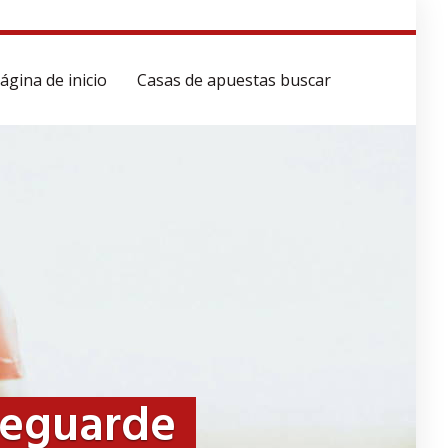
ágina de inicio
Casas de apuestas buscar
leguarde