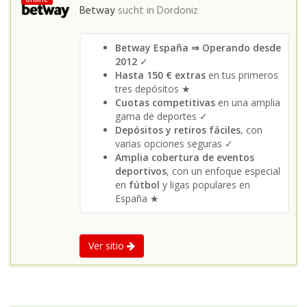
Betway
sucht in
Dordoniz
Betway España ⇒ Operando desde
2012
✓
Hasta 150 € extras
en tus primeros
tres depósitos ★
Cuotas competitivas
en una amplia
gama de deportes ✓
Depósitos y retiros fáciles
, con
varias opciones seguras ✓
Amplia cobertura de eventos
deportivos
, con un enfoque especial
en
fútbol
y ligas populares en
España ★
Ver sitio