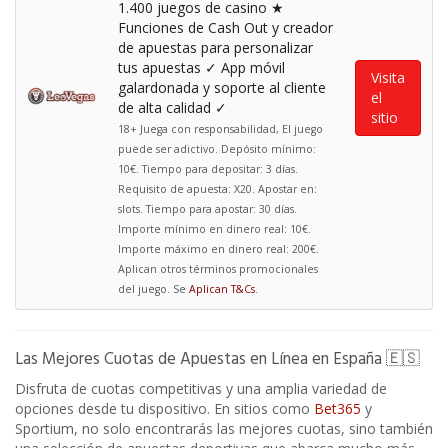
1.400 juegos de casino ★
Funciones de Cash Out y creador
de apuestas para personalizar
tus apuestas ✓ App móvil
Visita
galardonada y soporte al cliente
el
de alta calidad ✓
sitio
18+ Juega con responsabilidad, El juego
puede ser adictivo. Depósito mínimo:
10€. Tiempo para depositar: 3 días.
Requisito de apuesta: X20. Apostar en:
slots. Tiempo para apostar: 30 días.
Importe mínimo en dinero real: 10€.
Importe máximo en dinero real: 200€.
Aplican otros términos promocionales
del juego. Se
Aplican T&Cs
.
Las Mejores Cuotas de Apuestas en Línea en España 🇪🇸
Disfruta de cuotas competitivas y una amplia variedad de
opciones desde tu dispositivo. En sitios como
Bet365
y
Sportium, no solo encontrarás las mejores cuotas, sino también