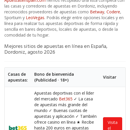
Apuestasenspain.com
hemos recopilado una lista completa con
las casas y corredores de apuestas en Dordoniz, incluyendo
reconocidos proveedores de apuestas como
Betway
,
Codere
,
Sportium y
LeoVegas
. Podrás elegir entre opciones locales y en
línea para realizar tus apuestas deportivas de forma rápida y
sencilla en bares deportivos, locales de apuestas, o desde la
comodidad de tu hogar.
Mejores sitios de apuestas en línea en España,
Dordoniz, agosto 2026
Casas de
Bono de bienvenida
Visitar
apuestas:
(Publicidad · 18+)
Apuestas deportivas con el líder
del mercado
Bet365
✓ La casa
de apuestas más grande del
mundo ✓ Buenas cuotas de
apuestas y aplicación ✓ También
ofrece casino en línea ★ Recibe
Visita
hasta 200 euros en apuestas
el