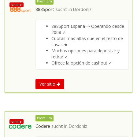
Premium
online
888Sport
sucht in
Dordoniz
888Sport España ⇒ Operando desde
2008 ✓
Cuotas más altas que en el resto de
casas ★
Muchas opciones para depositar y
retirar ✓
Ofrece la opción de cashout ✓
Ver sitio
Premium
online
Codere
sucht in
Dordoniz