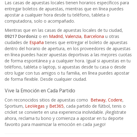
Las casas de apuestas locales tienen horarios específicos para
entregar boletos de apuestas, mientras que en línea puedes
apostar a cualquier hora desde tu teléfono, tableta o
computadora, solo o acompañado.
Mientras que en las casas de apuestas locales de tu ciudad,
09217
Dordoniz
o en
Madrid
,
Valenzia
,
Barcelona
u otras
ciudades de
España
tienes que entregar el boleto de apuestas
dentro del horario de apertura, en los proveedores de apuestas
en línea puedes hacer apuestas deportivas a las mejores cuotas
de forma espontánea y a cualquier hora. Igual si apuestas en tu
teléfono, tableta o laptop, si apuestas desde tu casa o desde
otro lugar con tus amigos o tu familia, en línea puedes apostar
de forma flexible. Desde cualquier ciudad.
Vive la Emoción en Cada Partido
Con reconocidos sitios de apuestas como
Betway
,
Codere
,
Sportium,
LeoVegas
y
Bet365
, cada partido de fútbol, tenis o
cricket se convierte en una experiencia inolvidable. ¡Regístrate
ahora, reclama tu bono y comienza a apostar en tu deporte
favorito para maximizar la emoción en cada juego!