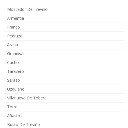
Moscador De Treviño
Armentia
Franco
Pedruzo
Arana
Grandival
Cucho
Taravero
Saraso
Uzquiano
Villanueva De Tobera
Torre
Añastro
Busto De Treviño