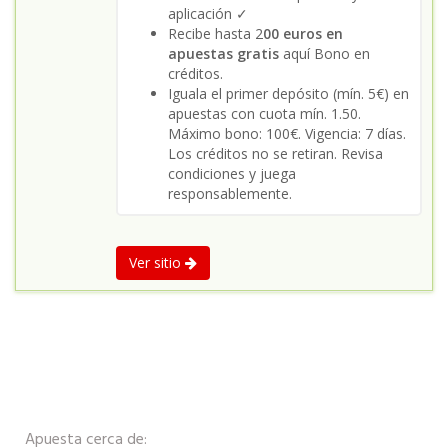
aplicación ✓
Recibe hasta 2
00 euros en
apuestas gratis
aquí Bono en
créditos.
Iguala el primer depósito (mín. 5€) en
apuestas con cuota mín. 1.50.
Máximo bono: 100€. Vigencia: 7 días.
Los créditos no se retiran. Revisa
condiciones y juega
responsablemente.
Ver sitio
Apuesta cerca de: