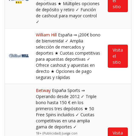
el
deportivas ★ Múltiples opciones
sitio
de depósito y retiro ✓ Función
de cashout para mayor control
✓
William Hill
España ⇒ ¡200€ bono
de bienvenida! ✓ Amplia
selección de mercados y
Visita
deportes ★ Cuotas competitivas
el
para apuestas deportivas ✓
sitio
Ofrece cashout y apuestas en
directo ★ Opciones de pago
seguras y rápidas
Betway
España Sports ⇒
Operando desde 2012 ✓ Triple
bono hasta 150 € en los
primeros tres depósitos ★ 50
Free Spins incluidos ✓ Cuotas
competitivas en una amplia
gama de deportes ✓
Visita
18+ (Publicidad) Juega con