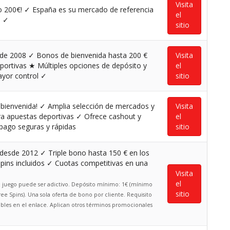
Visita
o 200€! ✓ España es su mercado de referencia
el
l ✓
sitio
e 2008 ✓ Bonos de bienvenida hasta 200 €
Visita
portivas ★ Múltiples opciones de depósito y
el
ayor control ✓
sitio
bienvenida! ✓ Amplia selección de mercados y
Visita
a apuestas deportivas ✓ Ofrece cashout y
el
pago seguras y rápidas
sitio
esde 2012 ✓ Triple bono hasta 150 € en los
pins incluidos ✓ Cuotas competitivas en una
Visita
el
El juego puede ser adictivo. Depósito mínimo: 1€ (mínimo
sitio
ee Spins). Una sola oferta de bono por cliente. Requisito
ibles en el enlace. Aplican otros términos promocionales