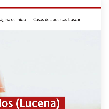
ágina de inicio
Casas de apuestas buscar
los (Lucena)