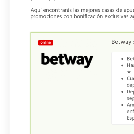
Aquí encontrarás las mejores casas de ap
promociones con bonificación exclusivas a
Betway
online
Be
Ha
★
Cu
de
Dep
se
Am
en
Es