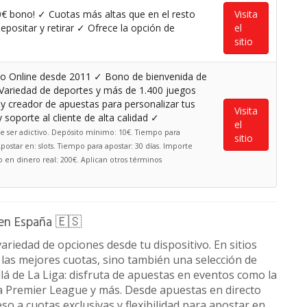
€ bono! ✓ Cuotas más altas que en el resto
Visita
ositar y retirar ✓ Ofrece la opción de
el
sitio
no Online desde 2011 ✓ Bono de bienvenida de
 Variedad de deportes y más de 1.400 juegos
y creador de apuestas para personalizar tus
Visita
soporte al cliente de alta calidad ✓
el
de ser adictivo. Depósito mínimo: 10€. Tiempo para
sitio
Apostar en: slots. Tiempo para apostar: 30 días. Importe
en dinero real: 200€. Aplican otros términos
en España 🇪🇸
ariedad de opciones desde tu dispositivo. En sitios
las mejores cuotas, sino también una selección de
á de La Liga: disfruta de apuestas en eventos como la
la Premier League y más. Desde apuestas en directo
so a cuotas exclusivas y flexibilidad para apostar en