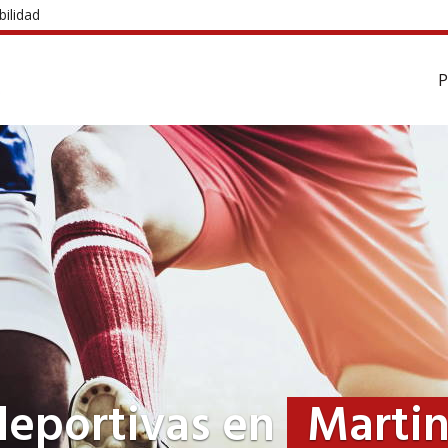
bilidad
P
deportivas en
Martin