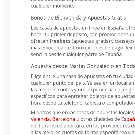
cualquier momento.
Bonos de Bienvenida y Apuestas Gratis
Las casas de apuestas en línea en España ofre
hacer tu primer depósito, con promociones q
ofrecen
freebets
(apuestas gratis) y consejo
más emocionante. Con opciones de pago flexi
sencilla desde cualquier parte de España.
Apuesta desde Martin Gonzalez o en Toda
Elige entre una casa de apuestas en tu ciud
cualquier punto del país. Ya sea en un local e
las mejores cuotas y una experiencia de juego 
específicos para entregar boletos de apuestas
hora desde tu teléfono, tableta o computador
Mientras que en las casas de apuestas locales
Valenzia
,
Barcelona
u otras ciudades de
Españ
del horario de apertura, en los proveedores 
a las mejores cuotas de forma espontánea y a c