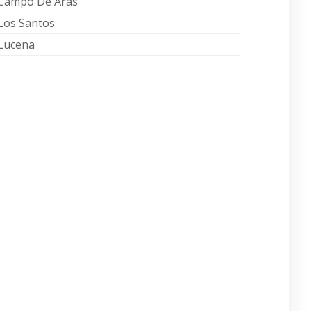
Campo De Aras
Los Santos
Lucena