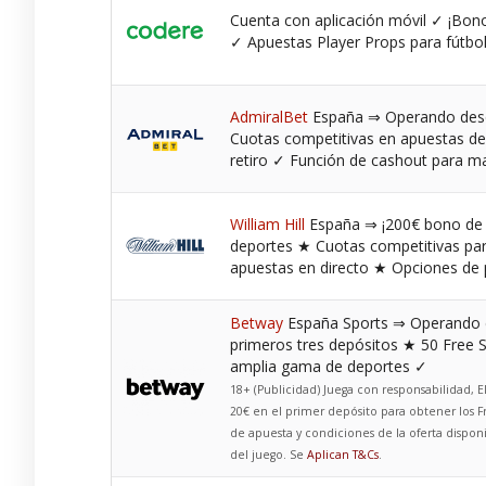
Cuenta con aplicación móvil ✓ ¡Bon
✓ Apuestas Player Props para fútbo
AdmiralBet
España ⇒ Operando desd
Cuotas competitivas en apuestas de
retiro ✓ Función de cashout para m
William Hill
España ⇒ ¡200€ bono de 
deportes ★ Cuotas competitivas par
apuestas en directo ★ Opciones de 
Betway
España Sports ⇒ Operando d
primeros tres depósitos ★ 50 Free S
amplia gama de deportes ✓
18+ (Publicidad) Juega con responsabilidad, 
20€ en el primer depósito para obtener los Fr
de apuesta y condiciones de la oferta dispon
del juego. Se
Aplican T&Cs
.