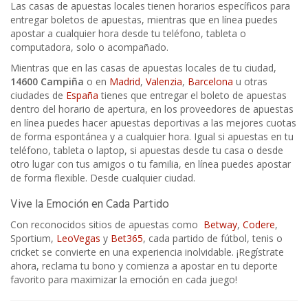
Las casas de apuestas locales tienen horarios específicos para
entregar boletos de apuestas, mientras que en línea puedes
apostar a cualquier hora desde tu teléfono, tableta o
computadora, solo o acompañado.
Mientras que en las casas de apuestas locales de tu ciudad,
14600
Campiña
o en
Madrid
,
Valenzia
,
Barcelona
u otras
ciudades de
España
tienes que entregar el boleto de apuestas
dentro del horario de apertura, en los proveedores de apuestas
en línea puedes hacer apuestas deportivas a las mejores cuotas
de forma espontánea y a cualquier hora. Igual si apuestas en tu
teléfono, tableta o laptop, si apuestas desde tu casa o desde
otro lugar con tus amigos o tu familia, en línea puedes apostar
de forma flexible. Desde cualquier ciudad.
Vive la Emoción en Cada Partido
Con reconocidos sitios de apuestas como
Betway
,
Codere
,
Sportium,
LeoVegas
y
Bet365
, cada partido de fútbol, tenis o
cricket se convierte en una experiencia inolvidable. ¡Regístrate
ahora, reclama tu bono y comienza a apostar en tu deporte
favorito para maximizar la emoción en cada juego!