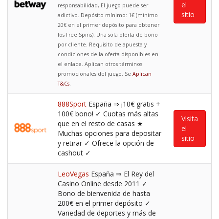
el
responsabilidad, El juego puede ser
sitio
adictivo. Depósito mínimo: 1€ (mínimo
20€ en el primer depósito para obtener
los Free Spins). Una sola oferta de bono
por cliente. Requisito de apuesta y
condiciones de la oferta disponibles en
el enlace. Aplican otros términos
promocionales del juego. Se
Aplican
T&Cs
.
888Sport
España ⇒ ¡10€ gratis +
100€ bono! ✓ Cuotas más altas
Visita
que en el resto de casas ★
el
Muchas opciones para depositar
sitio
y retirar ✓ Ofrece la opción de
cashout ✓
LeoVegas
España ⇒ El Rey del
Casino Online desde 2011 ✓
Bono de bienvenida de hasta
200€ en el primer depósito ✓
Variedad de deportes y más de