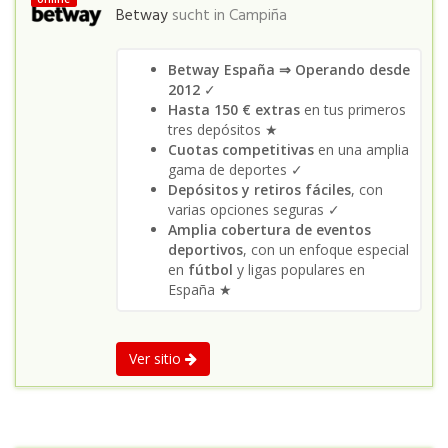
Betway
sucht in
Campiña
Betway España ⇒ Operando desde
2012
✓
Hasta 150 € extras
en tus primeros
tres depósitos ★
Cuotas competitivas
en una amplia
gama de deportes ✓
Depósitos y retiros fáciles
, con
varias opciones seguras ✓
Amplia cobertura de eventos
deportivos
, con un enfoque especial
en
fútbol
y ligas populares en
España ★
Ver sitio