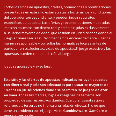
Todos los sitios de apuestas, ofertas, promociones y bonificaciones
presentadas en este sitio están sujetas a los términos y condiciones
del operador correspondiente, y pueden incluir requisitos
específicos de apuesta. Las ofertas y recomendaciones mostradas
implican apuestas con dinero real y están dirigidas exclusivamente
a usuarios mayores de edad, que residan en jurisdicciones donde el
juego en línea sea legal. Recomendamos encarecidamente jugar de
manera responsable y consultar las normativas locales antes de
participar en cualquier actividad de apuestas.El juego excesivo y las
apuestas pueden causar adicción al juego.
Juego responsable y aviso legal:
Este sitio y las ofertas de apuestas indicadas incluyen apuestas
con dinero real y solo son adecuadas para usuarios mayores de
18 años en jurisdicciones donde se permiten los juegos de azar
en línea.
Todas las marcas, logos e imágenes de terceros son
propiedad de sus respectivos dueños. Cualquier visualización y
referencia a terceros no implica una relación directa. Si cree que
tiene un problema con el juego, visite
GambleAware
,
GamCare
o
Juego Autorizado
.