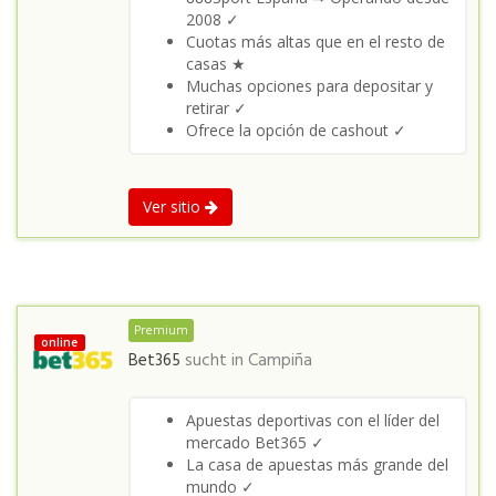
2008 ✓
Cuotas más altas que en el resto de
casas ★
Muchas opciones para depositar y
retirar ✓
Ofrece la opción de cashout ✓
Ver sitio
Premium
online
Bet365
sucht in
Campiña
Apuestas deportivas con el líder del
mercado Bet365 ✓
La casa de apuestas más grande del
mundo ✓