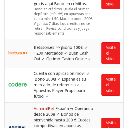
gratis aquí Bono en créditos.
sitio
Bono en créditos. Iguala el primer
depósito (mín. 5€) en apuestas con
cuota mín. 1.50. Máximo bono: 200€.
Vigencia: 7 días. Los créditos no se
retiran. Revisa condiciones y juega
responsablemente.
Betsson.es >> ¡Bono 100€! ✓
Visita
+200 Mercados ✓ Buen Cash
el
Out ✓ Óptimo Casino Online ✓
sitio
Cuenta con aplicación móvil ✓
¡Bono 200€! ✓ España es su
Visita
mercado de referencia ✓
el
Apuestas Player Props para
sitio
fútbol ✓
AdmiralBet
España ⇒ Operando
desde 2008 ✓ Bonos de
bienvenida hasta 200 € Cuotas
Visita
competitivas en apuestas