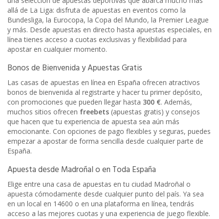
una selección de apuestas deportivas que abarca mucho más
allá de La Liga: disfruta de apuestas en eventos como la
Bundesliga, la Eurocopa, la Copa del Mundo, la Premier League
y más. Desde apuestas en directo hasta apuestas especiales, en
línea tienes acceso a cuotas exclusivas y flexibilidad para
apostar en cualquier momento.
Bonos de Bienvenida y Apuestas Gratis
Las casas de apuestas en línea en España ofrecen atractivos
bonos de bienvenida al registrarte y hacer tu primer depósito,
con promociones que pueden llegar hasta
300 €
. Además,
muchos sitios ofrecen
freebets
(apuestas gratis) y consejos
que hacen que tu experiencia de apuesta sea aún más
emocionante. Con opciones de pago flexibles y seguras, puedes
empezar a apostar de forma sencilla desde cualquier parte de
España.
Apuesta desde Madroñal o en Toda España
Elige entre una casa de apuestas en tu ciudad Madroñal o
apuesta cómodamente desde cualquier punto del país. Ya sea
en un local en 14600 o en una plataforma en línea, tendrás
acceso a las mejores cuotas y una experiencia de juego flexible.