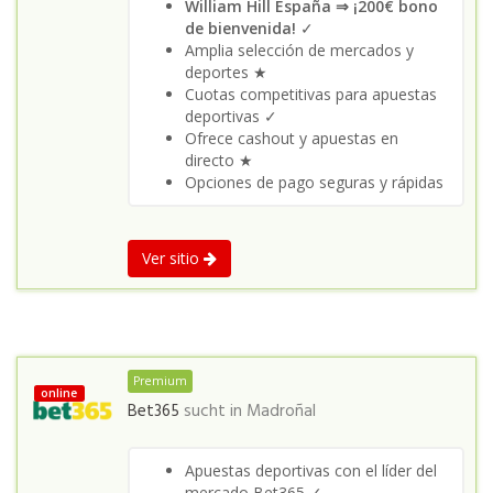
William Hill España ⇒ ¡200€ bono
de bienvenida!
✓
Amplia selección de mercados y
deportes ★
Cuotas competitivas para apuestas
deportivas ✓
Ofrece cashout y apuestas en
directo ★
Opciones de pago seguras y rápidas
Ver sitio
Premium
online
Bet365
sucht in
Madroñal
Apuestas deportivas con el líder del
mercado Bet365 ✓