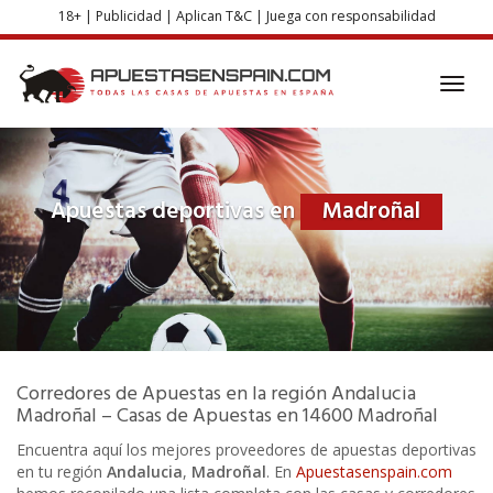
Skip
18+ | Publicidad | Aplican T&C | Juega con responsabilidad
to
main
content
Toggl
navig
Apuestas deportivas en
Madroñal
Corredores de Apuestas
en la región
Andalucia
Madroñal – Casas de Apuestas en
14600
Madroñal
Encuentra aquí los mejores proveedores de apuestas deportivas
en tu región
Andalucia
,
Madroñal
. En
Apuestasenspain.com