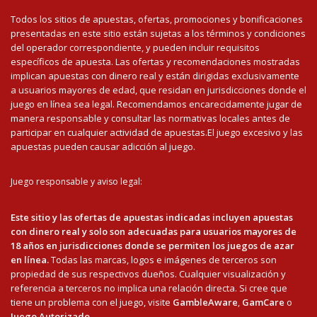
Todos los sitios de apuestas, ofertas, promociones y bonificaciones
presentadas en este sitio están sujetas a los términos y condiciones
del operador correspondiente, y pueden incluir requisitos
específicos de apuesta. Las ofertas y recomendaciones mostradas
implican apuestas con dinero real y están dirigidas exclusivamente
a usuarios mayores de edad, que residan en jurisdicciones donde el
juego en línea sea legal. Recomendamos encarecidamente jugar de
manera responsable y consultar las normativas locales antes de
participar en cualquier actividad de apuestas.El juego excesivo y las
apuestas pueden causar adicción al juego.
Juego responsable y aviso legal:
Este sitio y las ofertas de apuestas indicadas incluyen apuestas
con dinero real y solo son adecuadas para usuarios mayores de
18 años en jurisdicciones donde se permiten los juegos de azar
en línea.
Todas las marcas, logos e imágenes de terceros son
propiedad de sus respectivos dueños. Cualquier visualización y
referencia a terceros no implica una relación directa. Si cree que
tiene un problema con el juego, visite
GambleAware
,
GamCare
o
Juego Autorizado
.