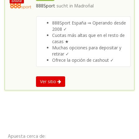
online
888Sport
sucht in
Madroñal
888Sport España ⇒ Operando desde
2008 ✓
Cuotas más altas que en el resto de
casas ★
Muchas opciones para depositar y
retirar ✓
Ofrece la opción de cashout ✓
Ver sitio
Apuesta cerca de: