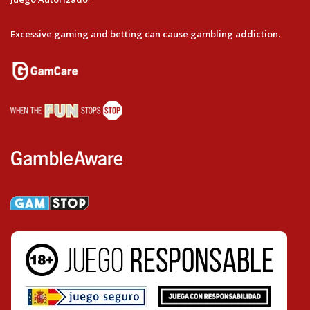
Excessive gaming and betting can cause gambling addiction.