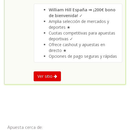
William Hill España ⇒ ¡200€ bono
de bienvenida!
✓
Amplia selección de mercados y
deportes ★
Cuotas competitivas para apuestas
deportivas ✓
Ofrece cashout y apuestas en
directo ★
Opciones de pago seguras y rápidas
Ver sitio
Apuesta cerca de: