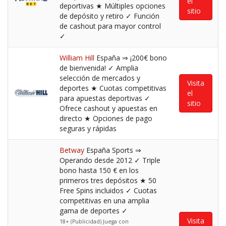
el
deportivas ★ Múltiples opciones
sitio
de depósito y retiro ✓ Función
de cashout para mayor control
✓
William Hill
España ⇒ ¡200€ bono
de bienvenida! ✓ Amplia
selección de mercados y
Visita
deportes ★ Cuotas competitivas
el
para apuestas deportivas ✓
sitio
Ofrece cashout y apuestas en
directo ★ Opciones de pago
seguras y rápidas
Betway
España Sports ⇒
Operando desde 2012 ✓ Triple
bono hasta 150 € en los
primeros tres depósitos ★ 50
Free Spins incluidos ✓ Cuotas
competitivas en una amplia
gama de deportes ✓
Visita
18+ (Publicidad) Juega con