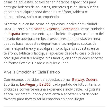
casas de apuestas locales tienen horarios específicos para
entregar boletos de apuestas, mientras que en línea puedes
apostar a cualquier hora desde tu teléfono, tableta o
computadora, solo o acompañado.
Mientras que en las casas de apuestas locales de tu ciudad,
04610
Cirera
o en
Madrid
,
Valenzia
,
Barcelona
u otras ciudades
de
España
tienes que entregar el boleto de apuestas dentro del
horario de apertura, en los proveedores de apuestas en línea
puedes hacer apuestas deportivas a las mejores cuotas de
forma espontánea y a cualquier hora. Igual si apuestas en tu
teléfono, tableta o laptop, si apuestas desde tu casa o desde
otro lugar con tus amigos o tu familia, en línea puedes apostar
de forma flexible. Desde cualquier ciudad.
Vive la Emoción en Cada Partido
Con reconocidos sitios de apuestas como
Betway
,
Codere
,
Sportium,
LeoVegas
y
Bet365
, cada partido de fútbol, tenis o
cricket se convierte en una experiencia inolvidable. ¡Regístrate
ahora, reclama tu bono y comienza a apostar en tu deporte
favorito para maximizar la emoción en cada juego!