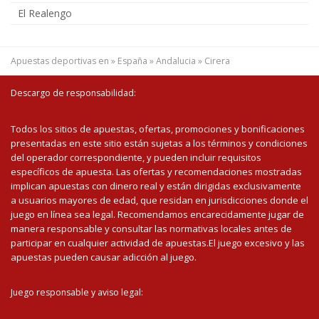
El Realengo
Apuestas deportivas en
»
España
»
Andalucia
»
Cirera
Descargo de responsabilidad:
Todos los sitios de apuestas, ofertas, promociones y bonificaciones
presentadas en este sitio están sujetas a los términos y condiciones
del operador correspondiente, y pueden incluir requisitos
específicos de apuesta. Las ofertas y recomendaciones mostradas
implican apuestas con dinero real y están dirigidas exclusivamente
a usuarios mayores de edad, que residan en jurisdicciones donde el
juego en línea sea legal. Recomendamos encarecidamente jugar de
manera responsable y consultar las normativas locales antes de
participar en cualquier actividad de apuestas.El juego excesivo y las
apuestas pueden causar adicción al juego.
Juego responsable y aviso legal: