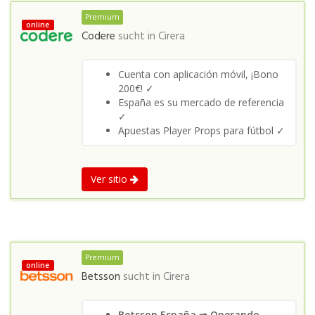
Premium
online
Codere
sucht in
Cirera
Cuenta con aplicación móvil, ¡Bono
200€! ✓
España es su mercado de referencia
✓
Apuestas Player Props para fútbol ✓
Ver sitio
Premium
online
Betsson
sucht in
Cirera
Betsson España ⇒ Operando