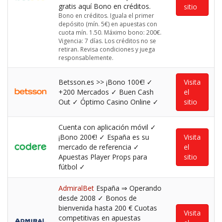
gratis aquí Bono en créditos.
sitio
Bono en créditos. Iguala el primer
depósito (mín. 5€) en apuestas con
cuota mín. 1.50. Máximo bono: 200€.
Vigencia: 7 días. Los créditos no se
retiran. Revisa condiciones y juega
responsablemente.
Betsson.es >> ¡Bono 100€! ✓
Visita
+200 Mercados ✓ Buen Cash
el
Out ✓ Óptimo Casino Online ✓
sitio
Cuenta con aplicación móvil ✓
¡Bono 200€! ✓ España es su
Visita
mercado de referencia ✓
el
Apuestas Player Props para
sitio
fútbol ✓
AdmiralBet
España ⇒ Operando
desde 2008 ✓ Bonos de
bienvenida hasta 200 € Cuotas
Visita
competitivas en apuestas