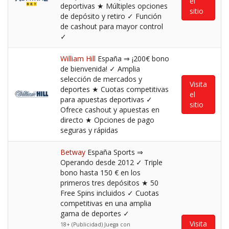
el
deportivas ★ Múltiples opciones
sitio
de depósito y retiro ✓ Función
de cashout para mayor control
✓
William Hill
España ⇒ ¡200€ bono
de bienvenida! ✓ Amplia
selección de mercados y
Visita
deportes ★ Cuotas competitivas
el
para apuestas deportivas ✓
sitio
Ofrece cashout y apuestas en
directo ★ Opciones de pago
seguras y rápidas
Betway
España Sports ⇒
Operando desde 2012 ✓ Triple
bono hasta 150 € en los
primeros tres depósitos ★ 50
Free Spins incluidos ✓ Cuotas
competitivas en una amplia
gama de deportes ✓
Visita
18+ (Publicidad) Juega con