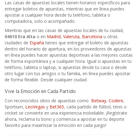
Las casas de apuestas locales tienen horarios específicos para
entregar boletos de apuestas, mientras que en línea puedes
apostar a cualquier hora desde tu teléfono, tableta o
computadora, solo o acompañado.
Mientras que en las casas de apuestas locales de tu ciudad,
04610
Era Alta
o en
Madrid
,
Valenzia
,
Barcelona
u otras
ciudades de
España
tienes que entregar el boleto de apuestas
dentro del horario de apertura, en los proveedores de apuestas
en línea puedes hacer apuestas deportivas a las mejores cuotas
de forma espontánea y a cualquier hora. Igual si apuestas en tu
teléfono, tableta o laptop, si apuestas desde tu casa o desde
otro lugar con tus amigos o tu familia, en línea puedes apostar
de forma flexible. Desde cualquier ciudad.
Vive la Emoción en Cada Partido
Con reconocidos sitios de apuestas como
Betway
,
Codere
,
Sportium,
LeoVegas
y
Bet365
, cada partido de fútbol, tenis o
cricket se convierte en una experiencia inolvidable. ¡Regístrate
ahora, reclama tu bono y comienza a apostar en tu deporte
favorito para maximizar la emoción en cada juego!