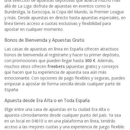
una selección de apuestas deportivas que abarca mucho más
allá de La Liga: disfruta de apuestas en eventos como la
Bundesliga, la Eurocopa, la Copa del Mundo, la Premier League
y más. Desde apuestas en directo hasta apuestas especiales, en
línea tienes acceso a cuotas exclusivas y flexibilidad para
apostar en cualquier momento.
Bonos de Bienvenida y Apuestas Gratis
Las casas de apuestas en línea en España ofrecen atractivos
bonos de bienvenida al registrarte y hacer tu primer depósito,
con promociones que pueden llegar hasta
300 €
. Además,
muchos sitios ofrecen
freebets
(apuestas gratis) y consejos
que hacen que tu experiencia de apuesta sea aún más
emocionante. Con opciones de pago flexibles y seguras, puedes
empezar a apostar de forma sencilla desde cualquier parte de
España.
Apuesta desde Era Alta o en Toda España
Elige entre una casa de apuestas en tu ciudad Era Alta o
apuesta cómodamente desde cualquier punto del país. Ya sea
en un local en 04610 o en una plataforma en línea, tendrás
acceso a las mejores cuotas y una experiencia de juego flexible.