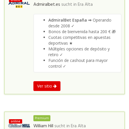
Admiralbet.es
sucht in
Era Alta
AdmiralBet España ⇒
Operando
desde 2008 ✓
Bonos de bienvenida hasta 200 € 🎁
Cuotas competitivas en apuestas
deportivas ★
Múltiples opciones de depósito y
retiro ✓
Función de cashout para mayor
control ✓
Ver sitio
Premium
online
William Hill
sucht in
Era Alta