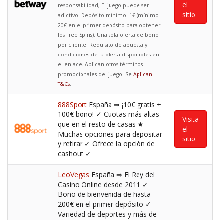
el
responsabilidad, El juego puede ser
sitio
adictivo. Depósito mínimo: 1€ (mínimo
20€ en el primer depósito para obtener
los Free Spins). Una sola oferta de bono
por cliente. Requisito de apuesta y
condiciones de la oferta disponibles en
el enlace. Aplican otros términos
promocionales del juego. Se
Aplican
T&Cs
.
888Sport
España ⇒ ¡10€ gratis +
100€ bono! ✓ Cuotas más altas
Visita
que en el resto de casas ★
el
Muchas opciones para depositar
sitio
y retirar ✓ Ofrece la opción de
cashout ✓
LeoVegas
España ⇒ El Rey del
Casino Online desde 2011 ✓
Bono de bienvenida de hasta
200€ en el primer depósito ✓
Variedad de deportes y más de