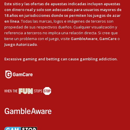
Este sitio y las ofertas de apuestas indicadas incluyen apuestas
con dinero real y solo son adecuadas para usuarios mayores de
18 años en jurisdicciones donde se permiten los juegos de azar
en línea.
Todas las marcas, logos e imágenes de terceros son
propiedad de sus respectivos dueños. Cualquier visualización y
referencia a terceros no implica una relación directa. Si cree que
tiene un problema con el juego, visite
GambleAware
,
GamCare
o
Juego Autorizado
.
Excessive gaming and betting can cause gambling addiction.