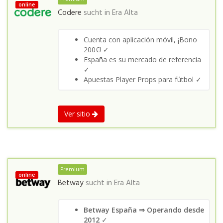
online
Codere
sucht in
Era Alta
Cuenta con aplicación móvil, ¡Bono
200€! ✓
España es su mercado de referencia
✓
Apuestas Player Props para fútbol ✓
Ver sitio
Premium
online
Betway
sucht in
Era Alta
Betway España ⇒ Operando desde
2012
✓