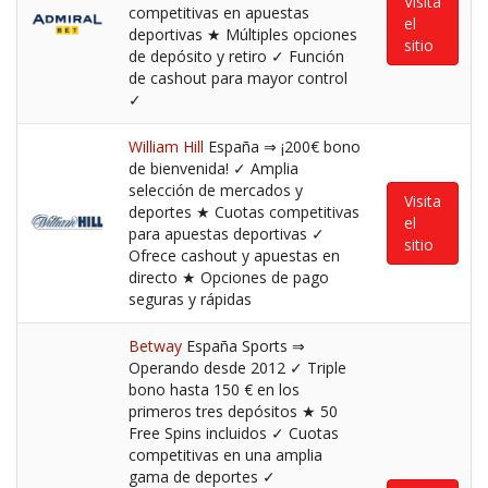
Visita
competitivas en apuestas
el
deportivas ★ Múltiples opciones
sitio
de depósito y retiro ✓ Función
de cashout para mayor control
✓
William Hill
España ⇒ ¡200€ bono
de bienvenida! ✓ Amplia
selección de mercados y
Visita
deportes ★ Cuotas competitivas
el
para apuestas deportivas ✓
sitio
Ofrece cashout y apuestas en
directo ★ Opciones de pago
seguras y rápidas
Betway
España Sports ⇒
Operando desde 2012 ✓ Triple
bono hasta 150 € en los
primeros tres depósitos ★ 50
Free Spins incluidos ✓ Cuotas
competitivas en una amplia
gama de deportes ✓