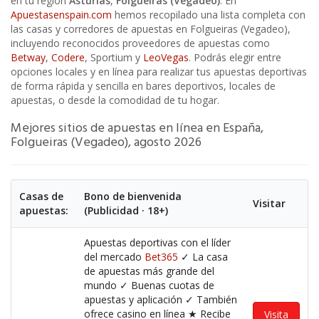
en tu región
Asturias
,
Folgueiras (Vegadeo)
. En
Apuestasenspain.com
hemos recopilado una lista completa con
las casas y corredores de apuestas en Folgueiras (Vegadeo),
incluyendo reconocidos proveedores de apuestas como
Betway
,
Codere
, Sportium y
LeoVegas
. Podrás elegir entre
opciones locales y en línea para realizar tus apuestas deportivas
de forma rápida y sencilla en bares deportivos, locales de
apuestas, o desde la comodidad de tu hogar.
Mejores sitios de apuestas en línea en España,
Folgueiras (Vegadeo), agosto 2026
Casas de
Bono de bienvenida
Visitar
apuestas:
(Publicidad · 18+)
Apuestas deportivas con el líder
del mercado
Bet365
✓ La casa
de apuestas más grande del
mundo ✓ Buenas cuotas de
apuestas y aplicación ✓ También
ofrece casino en línea ★ Recibe
Visita