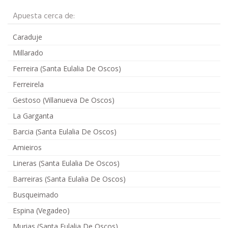
Apuesta cerca de:
Caraduje
Millarado
Ferreira (Santa Eulalia De Oscos)
Ferreirela
Gestoso (Villanueva De Oscos)
La Garganta
Barcia (Santa Eulalia De Oscos)
Amieiros
Lineras (Santa Eulalia De Oscos)
Barreiras (Santa Eulalia De Oscos)
Busqueimado
Espina (Vegadeo)
Murias (Santa Eulalia De Oscos)