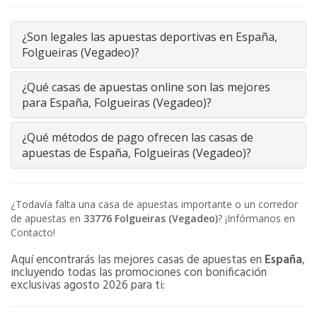
¿Son legales las apuestas deportivas en España,
Folgueiras (Vegadeo)?
¿Qué casas de apuestas online son las mejores
para España, Folgueiras (Vegadeo)?
¿Qué métodos de pago ofrecen las casas de
apuestas de España, Folgueiras (Vegadeo)?
¿Todavía falta una casa de apuestas importante o un corredor
de apuestas en
33776
Folgueiras (Vegadeo)
? ¡Infórmanos en
Contacto!
Aquí encontrarás las mejores casas de apuestas en
España
,
incluyendo todas las promociones con bonificación
exclusivas agosto 2026 para ti: