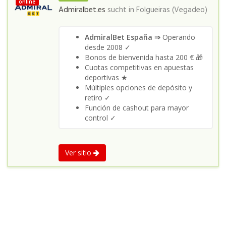
online
Admiralbet.es
sucht in
Folgueiras (Vegadeo)
AdmiralBet España ⇒
Operando
desde 2008 ✓
Bonos de bienvenida hasta 200 € 🎁
Cuotas competitivas en apuestas
deportivas ★
Múltiples opciones de depósito y
retiro ✓
Función de cashout para mayor
control ✓
Ver sitio