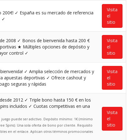
Visita
o 200€! ✓ España es su mercado de referencia
el
l ✓
sitio
e 2008 ✓ Bonos de bienvenida hasta 200 €
Visita
portivas ★ Múltiples opciones de depósito y
el
ayor control ✓
sitio
bienvenida! ✓ Amplia selección de mercados y
Visita
a apuestas deportivas ✓ Ofrece cashout y
el
pago seguras y rápidas
sitio
esde 2012 ✓ Triple bono hasta 150 € en los
pins incluidos ✓ Cuotas competitivas en una
Visita
el
El juego puede ser adictivo. Depósito mínimo: 1€ (mínimo
sitio
ee Spins). Una sola oferta de bono por cliente. Requisito
ibles en el enlace. Aplican otros términos promocionales