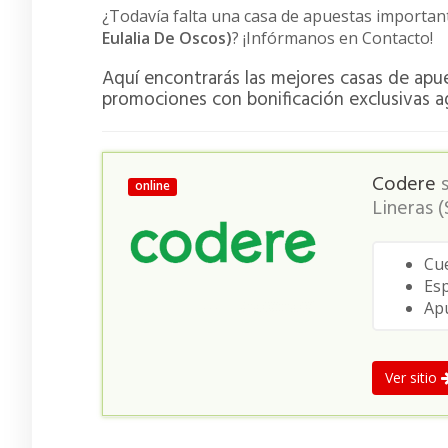
¿Todavía falta una casa de apuestas importan
Eulalia De Oscos)
? ¡Infórmanos en Contacto!
Aquí encontrarás las mejores casas de ap
promociones con bonificación exclusivas a
Codere
online
Lineras 
Cue
Esp
Apu
Ver sitio