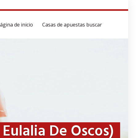
ágina de inicio
Casas de apuestas buscar
 Eulalia De Oscos)