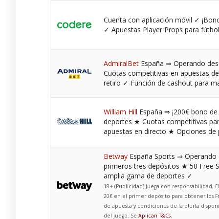
Cuenta con aplicación móvil ✓ ¡Bon
✓ Apuestas Player Props para fútbo
AdmiralBet
España ⇒ Operando desd
Cuotas competitivas en apuestas de
retiro ✓ Función de cashout para m
William Hill
España ⇒ ¡200€ bono de 
deportes ★ Cuotas competitivas par
apuestas en directo ★ Opciones de 
Betway
España Sports ⇒ Operando d
primeros tres depósitos ★ 50 Free S
amplia gama de deportes ✓
18+ (Publicidad) Juega con responsabilidad, 
20€ en el primer depósito para obtener los Fr
de apuesta y condiciones de la oferta dispon
del juego. Se
Aplican T&Cs
.