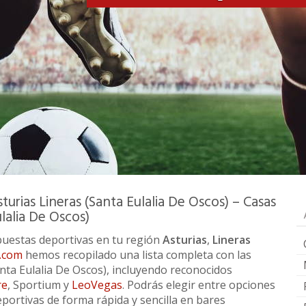
sturias
Lineras (Santa Eulalia De Oscos) – Casas
lalia De Oscos)
puestas deportivas en tu región
Asturias
,
Lineras
.com
hemos recopilado una lista completa con las
nta Eulalia De Oscos), incluyendo reconocidos
re
, Sportium y
LeoVegas
. Podrás elegir entre opciones
eportivas de forma rápida y sencilla en bares