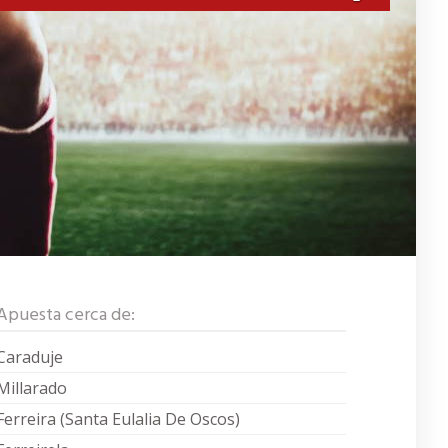
Apuesta cerca de:
Caraduje
Millarado
Ferreira (Santa Eulalia De Oscos)