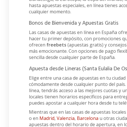
hasta apuestas especiales, en línea tienes acce
cualquier momento.
Bonos de Bienvenida y Apuestas Gratis
Las casas de apuestas en línea en España ofre
hacer tu primer depósito, con promociones q
ofrecen
freebets
(apuestas gratis) y consejo
más emocionante. Con opciones de pago flexi
sencilla desde cualquier parte de España.
Apuesta desde Lineras (Santa Eulalia De O
Elige entre una casa de apuestas en tu ciudad
cómodamente desde cualquier punto del país. 
línea, tendrás acceso a las mejores cuotas y u
locales tienen horarios específicos para entr
puedes apostar a cualquier hora desde tu tel
Mientras que en las casas de apuestas locales
o en
Madrid
,
Valenzia
,
Barcelona
u otras ciud
apuestas dentro del horario de apertura, en 