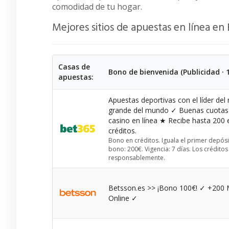
comodidad de tu hogar.
Mejores sitios de apuestas en línea en
Casas de
Bono de bienvenida (Publicidad · 
apuestas:
Apuestas deportivas con el líder de
grande del mundo ✓ Buenas cuotas 
casino en línea ★ Recibe hasta 200 
créditos.
Bono en créditos. Iguala el primer depósi
bono: 200€. Vigencia: 7 días. Los créditos
responsablemente.
Betsson.es >> ¡Bono 100€! ✓ +200
Online ✓