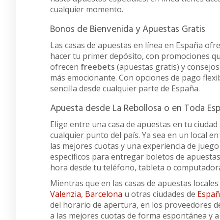
cualquier momento.
Bonos de Bienvenida y Apuestas Gratis
Las casas de apuestas en línea en España ofre
hacer tu primer depósito, con promociones q
ofrecen
freebets
(apuestas gratis) y consejo
más emocionante. Con opciones de pago flexi
sencilla desde cualquier parte de España.
Apuesta desde La Rebollosa o en Toda Es
Elige entre una casa de apuestas en tu ciud
cualquier punto del país. Ya sea en un local e
las mejores cuotas y una experiencia de juego 
específicos para entregar boletos de apuestas
hora desde tu teléfono, tableta o computador
Mientras que en las casas de apuestas locales
Valenzia
,
Barcelona
u otras ciudades de
Españ
del horario de apertura, en los proveedores 
a las mejores cuotas de forma espontánea y a c