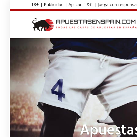
Skip
18+ | Publicidad | Aplican T&C | Juega con responsa
to
main
content
Apuesta