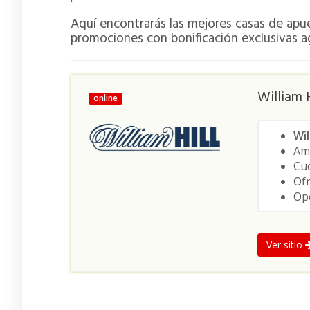
Aquí encontrarás las mejores casas de ap
promociones con bonificación exclusivas a
William H
online
Wil
Amp
Cuo
Ofr
Opc
Ver sitio