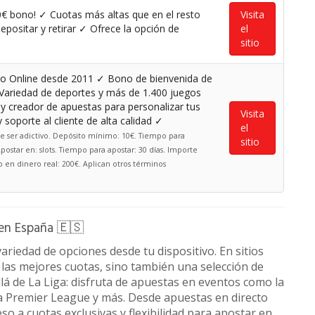
€ bono! ✓ Cuotas más altas que en el resto
Visita
ositar y retirar ✓ Ofrece la opción de
el
sitio
no Online desde 2011 ✓ Bono de bienvenida de
 Variedad de deportes y más de 1.400 juegos
y creador de apuestas para personalizar tus
Visita
soporte al cliente de alta calidad ✓
el
de ser adictivo. Depósito mínimo: 10€. Tiempo para
sitio
Apostar en: slots. Tiempo para apostar: 30 días. Importe
en dinero real: 200€. Aplican otros términos
en España 🇪🇸
ariedad de opciones desde tu dispositivo. En sitios
las mejores cuotas, sino también una selección de
á de La Liga: disfruta de apuestas en eventos como la
la Premier League y más. Desde apuestas en directo
so a cuotas exclusivas y flexibilidad para apostar en