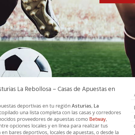
sturias
La Rebollosa – Casas de Apuestas en
puestas deportivas en tu región
Asturias
,
La
opilado una lista completa con las casas y corredores
onocidos proveedores de apuestas como
Betway
,
ntre opciones locales y en línea para realizar tus
 en bares deportivos, locales de apuestas, o desde la