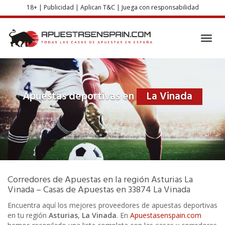
Skip
18+ | Publicidad | Aplican T&C | Juega con responsabilidad
to
main
content
Toggl
navig
Apuestas deportivas en
La Vinada
Corredores de Apuestas
en la región
Asturias
La
Vinada – Casas de Apuestas en
33874
La Vinada
Encuentra aquí los mejores proveedores de apuestas deportivas
en tu región
Asturias
,
La Vinada
. En
Apuestasenspain.com