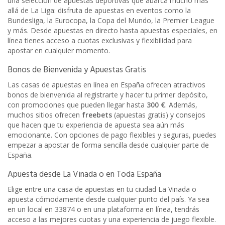
una selección de apuestas deportivas que abarca mucho más
allá de La Liga: disfruta de apuestas en eventos como la
Bundesliga, la Eurocopa, la Copa del Mundo, la Premier League
y más. Desde apuestas en directo hasta apuestas especiales, en
línea tienes acceso a cuotas exclusivas y flexibilidad para
apostar en cualquier momento.
Bonos de Bienvenida y Apuestas Gratis
Las casas de apuestas en línea en España ofrecen atractivos
bonos de bienvenida al registrarte y hacer tu primer depósito,
con promociones que pueden llegar hasta
300 €
. Además,
muchos sitios ofrecen
freebets
(apuestas gratis) y consejos
que hacen que tu experiencia de apuesta sea aún más
emocionante. Con opciones de pago flexibles y seguras, puedes
empezar a apostar de forma sencilla desde cualquier parte de
España.
Apuesta desde La Vinada o en Toda España
Elige entre una casa de apuestas en tu ciudad La Vinada o
apuesta cómodamente desde cualquier punto del país. Ya sea
en un local en 33874 o en una plataforma en línea, tendrás
acceso a las mejores cuotas y una experiencia de juego flexible.