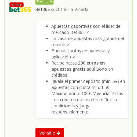
Premium
online
Bet365
sucht in
La Vinada
Apuestas deportivas con el líder del
mercado Bet365 ✓
La casa de apuestas más grande del
mundo ✓
Buenas cuotas de apuestas y
aplicación ✓
Recibe hasta 2
00 euros en
apuestas gratis
aquí Bono en
créditos.
Iguala el primer depósito (mín. 5€) en
apuestas con cuota mín. 1.50.
Máximo bono: 100€. Vigencia: 7 días.
Los créditos no se retiran. Revisa
condiciones y juega
responsablemente.
Ver sitio