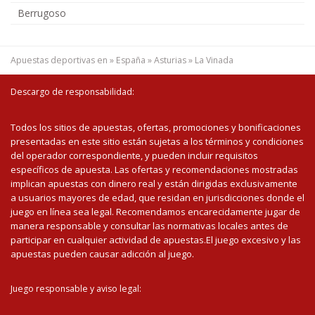
Berrugoso
Apuestas deportivas en
»
España
»
Asturias
»
La Vinada
Descargo de responsabilidad:
Todos los sitios de apuestas, ofertas, promociones y bonificaciones
presentadas en este sitio están sujetas a los términos y condiciones
del operador correspondiente, y pueden incluir requisitos
específicos de apuesta. Las ofertas y recomendaciones mostradas
implican apuestas con dinero real y están dirigidas exclusivamente
a usuarios mayores de edad, que residan en jurisdicciones donde el
juego en línea sea legal. Recomendamos encarecidamente jugar de
manera responsable y consultar las normativas locales antes de
participar en cualquier actividad de apuestas.El juego excesivo y las
apuestas pueden causar adicción al juego.
Juego responsable y aviso legal: