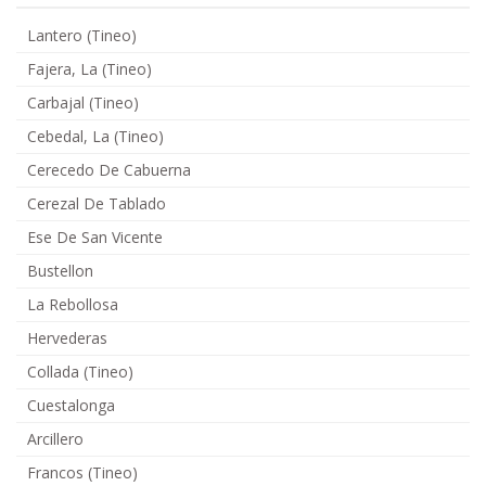
Lantero (Tineo)
Fajera, La (Tineo)
Carbajal (Tineo)
Cebedal, La (Tineo)
Cerecedo De Cabuerna
Cerezal De Tablado
Ese De San Vicente
Bustellon
La Rebollosa
Hervederas
Collada (Tineo)
Cuestalonga
Arcillero
Francos (Tineo)