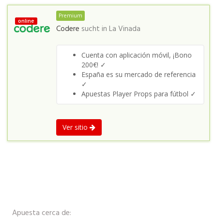
Premium
online
Codere
sucht in
La Vinada
Cuenta con aplicación móvil, ¡Bono
200€! ✓
España es su mercado de referencia
✓
Apuestas Player Props para fútbol ✓
Ver sitio
Apuesta cerca de: