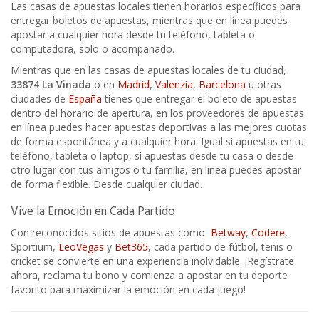
Las casas de apuestas locales tienen horarios específicos para
entregar boletos de apuestas, mientras que en línea puedes
apostar a cualquier hora desde tu teléfono, tableta o
computadora, solo o acompañado.
Mientras que en las casas de apuestas locales de tu ciudad,
33874
La Vinada
o en
Madrid
,
Valenzia
,
Barcelona
u otras
ciudades de
España
tienes que entregar el boleto de apuestas
dentro del horario de apertura, en los proveedores de apuestas
en línea puedes hacer apuestas deportivas a las mejores cuotas
de forma espontánea y a cualquier hora. Igual si apuestas en tu
teléfono, tableta o laptop, si apuestas desde tu casa o desde
otro lugar con tus amigos o tu familia, en línea puedes apostar
de forma flexible. Desde cualquier ciudad.
Vive la Emoción en Cada Partido
Con reconocidos sitios de apuestas como
Betway
,
Codere
,
Sportium,
LeoVegas
y
Bet365
, cada partido de fútbol, tenis o
cricket se convierte en una experiencia inolvidable. ¡Regístrate
ahora, reclama tu bono y comienza a apostar en tu deporte
favorito para maximizar la emoción en cada juego!