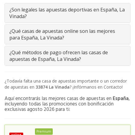
¿Son legales las apuestas deportivas en España, La
Vinada?
¿Qué casas de apuestas online son las mejores
para España, La Vinada?
¿Qué métodos de pago ofrecen las casas de
apuestas de España, La Vinada?
¿Todavía falta una casa de apuestas importante o un corredor
de apuestas en
33874
La Vinada
? ¡Infórmanos en Contacto!
Aquí encontrarás las mejores casas de apuestas en
España
,
incluyendo todas las promociones con bonificación
exclusivas agosto 2026 para ti:
Premium
online