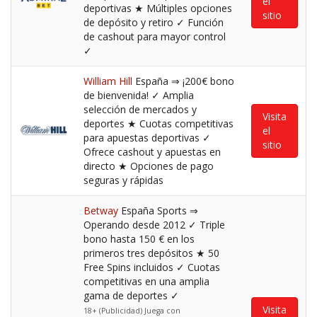
el
deportivas ★ Múltiples opciones
sitio
de depósito y retiro ✓ Función
de cashout para mayor control
✓
William Hill
España ⇒ ¡200€ bono
de bienvenida! ✓ Amplia
selección de mercados y
Visita
deportes ★ Cuotas competitivas
el
para apuestas deportivas ✓
sitio
Ofrece cashout y apuestas en
directo ★ Opciones de pago
seguras y rápidas
Betway
España Sports ⇒
Operando desde 2012 ✓ Triple
bono hasta 150 € en los
primeros tres depósitos ★ 50
Free Spins incluidos ✓ Cuotas
competitivas en una amplia
gama de deportes ✓
Visita
18+ (Publicidad) Juega con