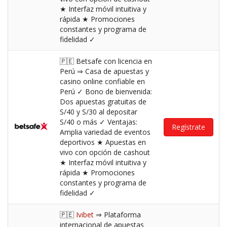
★ Interfaz móvil intuitiva y
rápida ★ Promociones
constantes y programa de
fidelidad ✓
🇵🇪 Betsafe con licencia en
Perú ⇒ Casa de apuestas y
casino online confiable en
Perú ✓ Bono de bienvenida:
Dos apuestas gratuitas de
S/40 y S/30 al depositar
S/40 o más ✓ Ventajas:
Regístrate
Amplia variedad de eventos
deportivos ★ Apuestas en
vivo con opción de cashout
★ Interfaz móvil intuitiva y
rápida ★ Promociones
constantes y programa de
fidelidad ✓
🇵🇪
Ivibet
⇒ Plataforma
internacional de apuestas