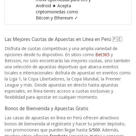
Android ★ Acepta
criptomonedas como
Bitcoin y Ethereum ✓
Las Mejores Cuotas de Apuestas en Línea en Perú 🇵🇪
Disfruta de cuotas competitivas y una amplia variedad de
opciones desde tu dispositivo. En sitios como
Bet365
y
Betsson, no solo encontrarás las mejores cuotas, sino también
una selección de apuestas deportivas que abarca eventos
locales e internacionales: disfruta de apuestas en eventos como
la Liga 1, la Copa Libertadores, la Copa Mundial, la Premier
League y más. Desde apuestas en directo hasta apuestas
especiales, en línea tienes acceso a cuotas exclusivas y
flexibilidad para apostar en cualquier momento.
Bonos de Bienvenida y Apuestas Gratis
Las casas de apuestas en línea en Perú ofrecen atractivos
bonos de bienvenida al registrarte y hacer tu primer depósito,
con promociones que pueden llegar hasta
S/500
. Además,
muchos sitios ofrecen
freebets
(apuestas gratis) y consejos