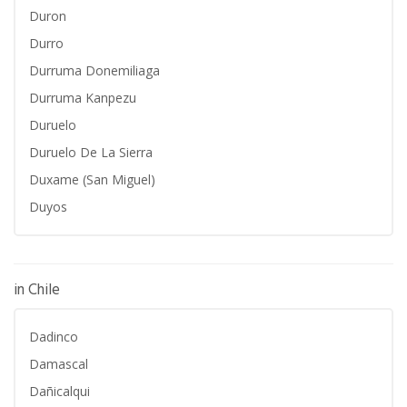
Duron
Durro
Durruma Donemiliaga
Durruma Kanpezu
Duruelo
Duruelo De La Sierra
Duxame (San Miguel)
Duyos
in Chile
Dadinco
Damascal
Dañicalqui