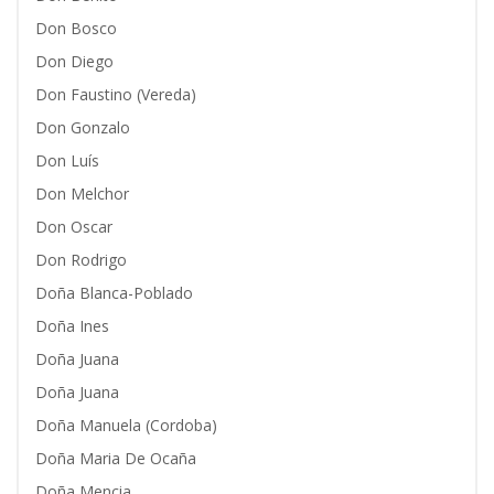
Don Bosco
Don Diego
Don Faustino (Vereda)
Don Gonzalo
Don Luís
Don Melchor
Don Oscar
Don Rodrigo
Doña Blanca-Poblado
Doña Ines
Doña Juana
Doña Juana
Doña Manuela (Cordoba)
Doña Maria De Ocaña
Doña Mencia