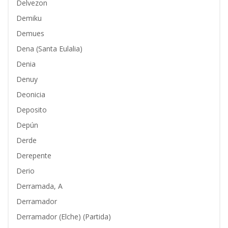
Delvezon
Demiku
Demues
Dena (Santa Eulalia)
Denia
Denuy
Deonicia
Deposito
Depún
Derde
Derepente
Derio
Derramada, A
Derramador
Derramador (Elche) (Partida)