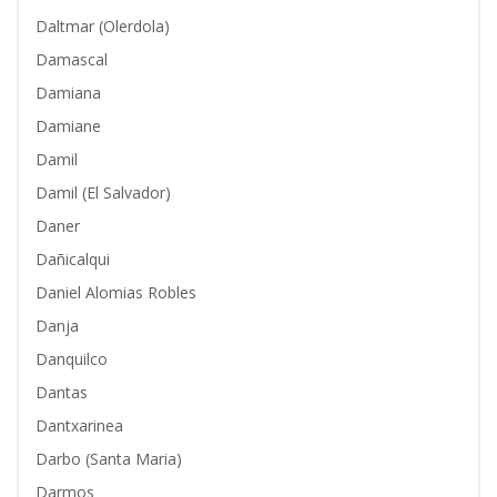
Daltmar (Olerdola)
Damascal
Damiana
Damiane
Damil
Damil (El Salvador)
Daner
Dañicalqui
Daniel Alomias Robles
Danja
Danquilco
Dantas
Dantxarinea
Darbo (Santa Maria)
Darmos