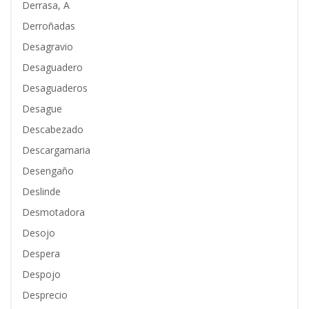
Derrasa, A
Derroñadas
Desagravio
Desaguadero
Desaguaderos
Desague
Descabezado
Descargamaria
Desengaño
Deslinde
Desmotadora
Desojo
Despera
Despojo
Desprecio