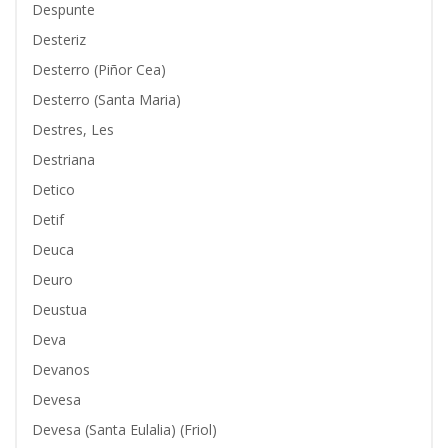
Despunte
Desteriz
Desterro (Piñor Cea)
Desterro (Santa Maria)
Destres, Les
Destriana
Detico
Detif
Deuca
Deuro
Deustua
Deva
Devanos
Devesa
Devesa (Santa Eulalia) (Friol)