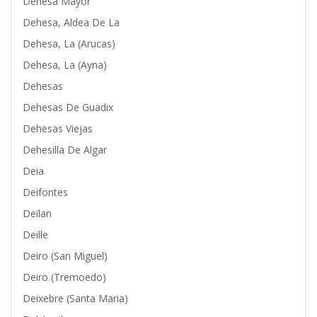
Dehesa Mayor
Dehesa, Aldea De La
Dehesa, La (Arucas)
Dehesa, La (Ayna)
Dehesas
Dehesas De Guadix
Dehesas Viejas
Dehesilla De Algar
Deia
Deifontes
Deilan
Deille
Deiro (San Miguel)
Deiro (Tremoedo)
Deixebre (Santa Maria)