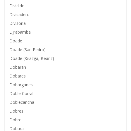
Dividido
Divisadero
Divisoria
Djrabamba
Doade
Doade (San Pedro)
Doade (Xirazga, Beariz)
Dobaran
Dobares
Dobarganes
Doble Corral
Doblecancha
Dobres
Dobro
Dobura