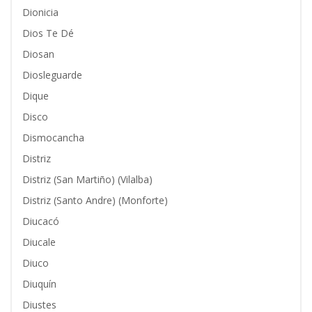
Dionicia
Dios Te Dé
Diosan
Diosleguarde
Dique
Disco
Dismocancha
Distriz
Distriz (San Martiño) (Vilalba)
Distriz (Santo Andre) (Monforte)
Diucacó
Diucale
Diuco
Diuquín
Diustes