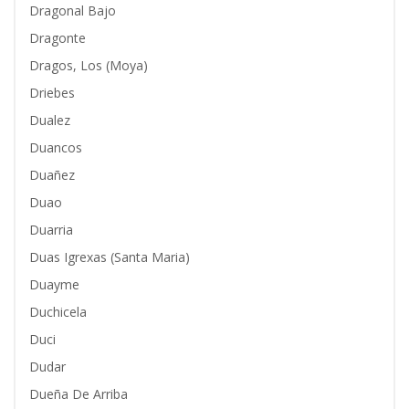
Dragonal Bajo
Dragonte
Dragos, Los (Moya)
Driebes
Dualez
Duancos
Duañez
Duao
Duarria
Duas Igrexas (Santa Maria)
Duayme
Duchicela
Duci
Dudar
Dueña De Arriba