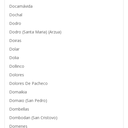
Docamávida
Dochal
Dodro
Dodro (Santa Maria) (Arzua)
Doiras
Dolar
Dolia
Dollinco
Dolores
Dolores De Pacheco
Domaikia
Domaio (San Pedro)
Dombellas
Dombodan (San Cristovo)
Domenes