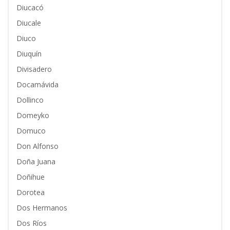
Diucacó
Diucale
Diuco
Diuquín
Divisadero
Docamávida
Dollinco
Domeyko
Domuco
Don Alfonso
Doña Juana
Doñihue
Dorotea
Dos Hermanos
Dos Ríos