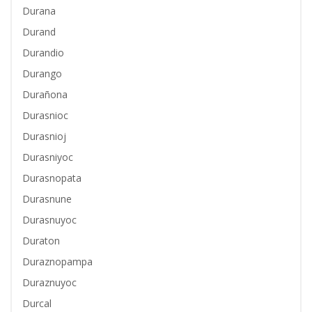
Durana
Durand
Durandio
Durango
Durañona
Durasnioc
Durasnioj
Durasniyoc
Durasnopata
Durasnune
Durasnuyoc
Duraton
Duraznopampa
Duraznuyoc
Durcal