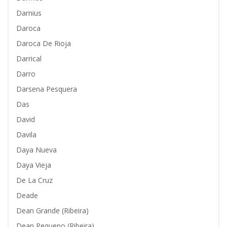
Darnius
Daroca
Daroca De Rioja
Darrical
Darro
Darsena Pesquera
Das
David
Davila
Daya Nueva
Daya Vieja
De La Cruz
Deade
Dean Grande (Ribeira)
Dean Pequeno (Ribeira)