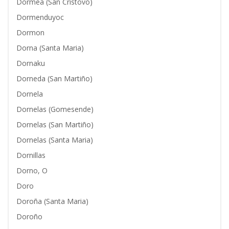
Dormea (San Cristovo)
Dormenduyoc
Dormon
Dorna (Santa Maria)
Dornaku
Dorneda (San Martiño)
Dornela
Dornelas (Gomesende)
Dornelas (San Martiño)
Dornelas (Santa Maria)
Dornillas
Dorno, O
Doro
Doroña (Santa Maria)
Doroño