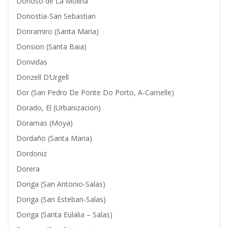
Donoso de La Molina
Donostia-San Sebastian
Donramiro (Santa Maria)
Donsion (Santa Baia)
Donvidas
Donzell D’Urgell
Dor (San Pedro De Ponte Do Porto, A-Camelle)
Dorado, El (Urbanizacion)
Doramas (Moya)
Dordaño (Santa Maria)
Dordoniz
Dorera
Doriga (San Antonio-Salas)
Doriga (San Esteban-Salas)
Doriga (Santa Eulalia – Salas)