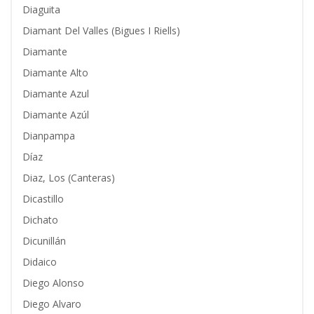
Diaguita
Diamant Del Valles (Bigues I Riells)
Diamante
Diamante Alto
Diamante Azul
Diamante Azúl
Dianpampa
Díaz
Diaz, Los (Canteras)
Dicastillo
Dichato
Dicunillán
Didaico
Diego Alonso
Diego Alvaro