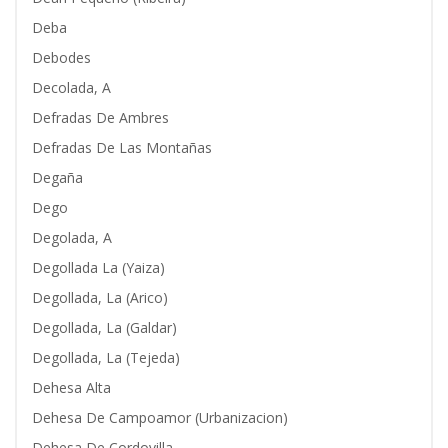
Deba
Debodes
Decolada, A
Defradas De Ambres
Defradas De Las Montañas
Degaña
Dego
Degolada, A
Degollada La (Yaiza)
Degollada, La (Arico)
Degollada, La (Galdar)
Degollada, La (Tejeda)
Dehesa Alta
Dehesa De Campoamor (Urbanizacion)
Dehesa De Cordovilla