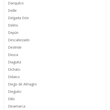
Danquilco
Deille
Delgada Este
Delirio
Depún
Descabezado
Deslinde
Deuca
Diaguita
Dichato
Didaico
Diego de Almagro
Dieguito
Dillo
Dinamarca