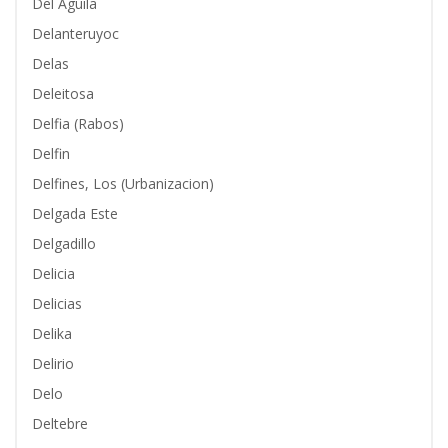
Del Aguila
Delanteruyoc
Delas
Deleitosa
Delfia (Rabos)
Delfin
Delfines, Los (Urbanizacion)
Delgada Este
Delgadillo
Delicia
Delicias
Delika
Delirio
Delo
Deltebre