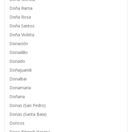
Doña Rama
Doña Rosa
Doña Santos
Doña Violeta
Donación
Donadillo
Donado
Doñajuandi
Donalbai
Donamaria
Doñana
Donas (San Pedro)
Donas (Santa Baia)
Doncos
Done Bikendi Harana