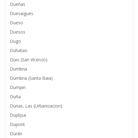
Dueñas
Duesaigues
Dueso
Duesos
Dugo
Duhatao
Duio (San Vicenzo)
Dumbria
Dumbria (Santa Baia)
Dumpin
Duña
Dunas, Las (Urbanizacion)
Duplijsa
Dupont
Durán