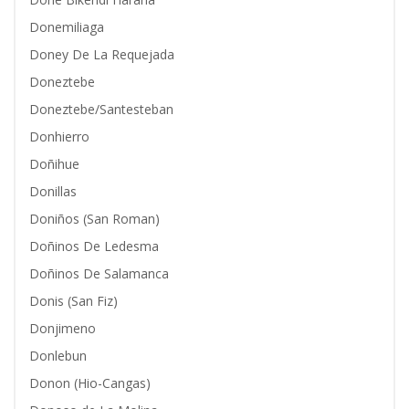
Donemiliaga
Doney De La Requejada
Doneztebe
Doneztebe/Santesteban
Donhierro
Doñihue
Donillas
Doniños (San Roman)
Doñinos De Ledesma
Doñinos De Salamanca
Donis (San Fiz)
Donjimeno
Donlebun
Donon (Hio-Cangas)