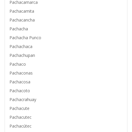
Pachacamarca
Pachacamita
Pachacancha
Pachacha
Pachacha Punco
Pachachaca
Pachachupan
Pachaco
Pachaconas
Pachacosa
Pachacoto
Pachacrahuay
Pachacute
Pachacutec
Pachacútec