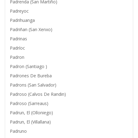
Padrenda (San Martiño)
Padreyoc
Padrihuanga
Padriñan (San Xenxo)
Padrinas
Padríoc
Padron
Padron (Santiago )
Padrones De Bureba
Padrons (San Salvador)
Padroso (Calvos De Randin)
Padroso (Sarreaus)
Padrun, El (Olloniego)
Padrun, El (Villallana)
Padruno