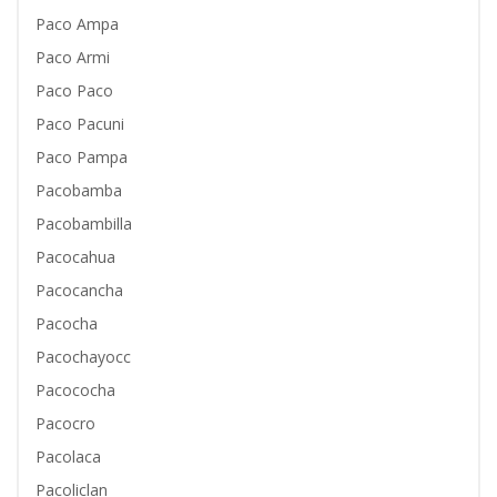
Paco Ampa
Paco Armi
Paco Paco
Paco Pacuni
Paco Pampa
Pacobamba
Pacobambilla
Pacocahua
Pacocancha
Pacocha
Pacochayocc
Pacococha
Pacocro
Pacolaca
Pacoliclan