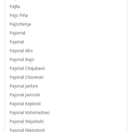
Pajlla
Pajo Piña
Pajochenja
Pajomal
Pajonal
Pajonal Alto
Pajonal Bajo
Pajonal Chiquitavo
Pajonal Choverari
Pajonal Janteni
Pajonal Javroshi
Pajonal Kepitoni
Pajonal Kishimashao
Pajonal Majokishi
Pajonal Majontoni