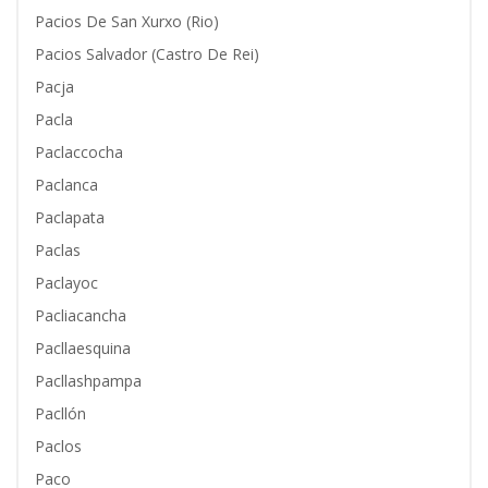
Pacios De San Xurxo (Rio)
Pacios Salvador (Castro De Rei)
Pacja
Pacla
Paclaccocha
Paclanca
Paclapata
Paclas
Paclayoc
Pacliacancha
Pacllaesquina
Pacllashpampa
Pacllón
Paclos
Paco