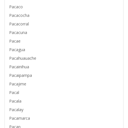
Pacaco
Pacacocha
Pacacorral
Pacacuna
Pacae
Pacagua
Pacahuauache
Pacainihua
Pacaipampa
Pacajime
Pacal
Pacala
Pacalay
Pacamarca
Pacan