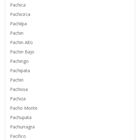
Pachica
Pachicirca
Pachilpa
Pachin
Pachin Alto
Pachin Bajo
Pachingo
Pachipata
Pachiri
Pachixsa
Pachiza
Pacho Monte
Pachupata
Pachurragra
Pacífico