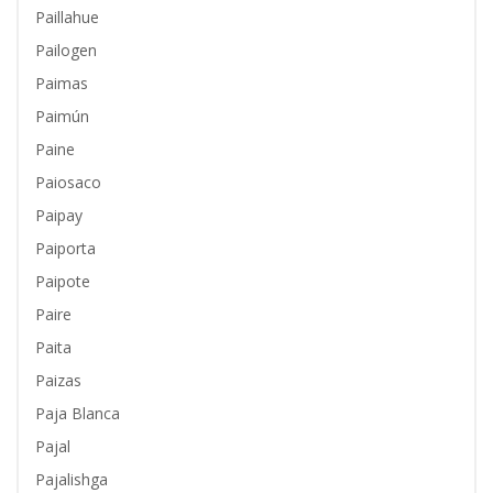
Paillahue
Pailogen
Paimas
Paimún
Paine
Paiosaco
Paipay
Paiporta
Paipote
Paire
Paita
Paizas
Paja Blanca
Pajal
Pajalishga