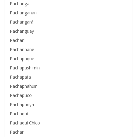
Pachanga
Pachanganan
Pachangará
Pachanguay
Pachani
Pachannane
Pachapaque
Pachapashimin
Pachapata
Pachapñahuin
Pachapuco
Pachapunya
Pachaqui
Pachaqui Chico
Pachar