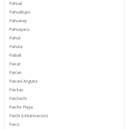
Pahual
Pahualtupo
Pahuaray
Pahuayacu
Pahuil
Pahuta
Paiball
Paical
Paican
Paicaví Anguita
Paichac
Paichachi
Paiche Playa
Paichi (Urbanizacion)
Paico