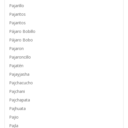
Pajarillo
Pajaritos
Pajaritos
Pájaro Bobillo
Pájaro Bobo
Pajaron
Pajaroncillo
Pajatén
Pajayjasha
Pajchacucho
Pajchani
Pajchapata
Pajhuata
Pajio
Pajla