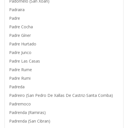
Padornelo (San Xoan)
Padraira
Padre
Padre Cocha
Padre Gíner
Padre Hurtado
Padre Junco
Padre Las Casas
Padre Rume
Padre Rumi
Padreda
Padreiro (San Pedro De Xallas De Castriz-Santa Comba)
Padremoco
Padrenda (Ramiras)
Padrenda (San Cibran)