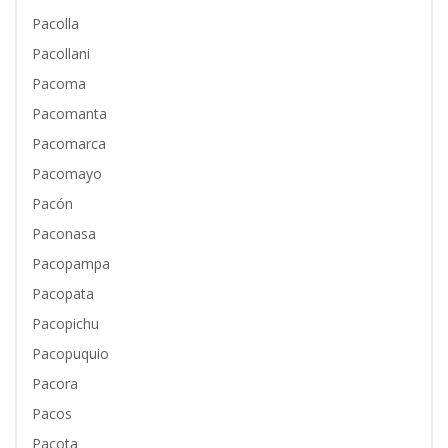
Pacolla
Pacollani
Pacoma
Pacomanta
Pacomarca
Pacomayo
Pacón
Paconasa
Pacopampa
Pacopata
Pacopichu
Pacopuquio
Pacora
Pacos
Pacota