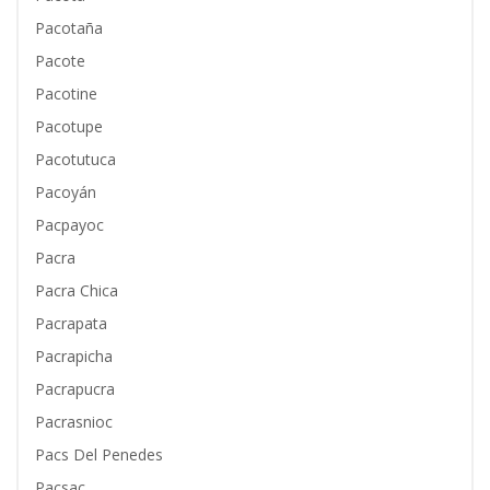
Pacotaña
Pacote
Pacotine
Pacotupe
Pacotutuca
Pacoyán
Pacpayoc
Pacra
Pacra Chica
Pacrapata
Pacrapicha
Pacrapucra
Pacrasnioc
Pacs Del Penedes
Pacsac