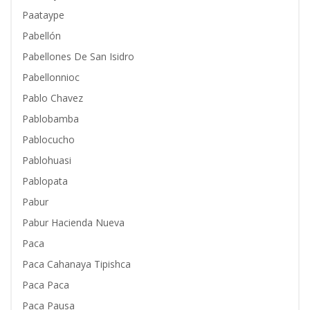
Paataype
Pabellón
Pabellones De San Isidro
Pabellonnioc
Pablo Chavez
Pablobamba
Pablocucho
Pablohuasi
Pablopata
Pabur
Pabur Hacienda Nueva
Paca
Paca Cahanaya Tipishca
Paca Paca
Paca Pausa