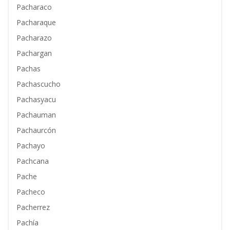
Pacharaco
Pacharaque
Pacharazo
Pachargan
Pachas
Pachascucho
Pachasyacu
Pachauman
Pachaurcón
Pachayo
Pachcana
Pache
Pacheco
Pacherrez
Pachía