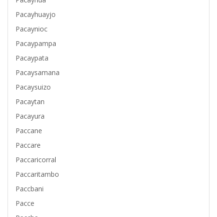
Pacayhuayjo
Pacaynioc
Pacaypampa
Pacaypata
Pacaysamana
Pacaysuizo
Pacaytan
Pacayura
Paccane
Paccare
Paccaricorral
Paccaritambo
Paccbani
Pacce