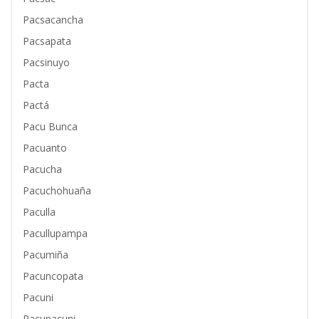
Pacsacancha
Pacsapata
Pacsinuyo
Pacta
Pactá
Pacu Bunca
Pacuanto
Pacucha
Pacuchohuaña
Paculla
Pacullupampa
Pacumiña
Pacuncopata
Pacuni
Pacupacuni