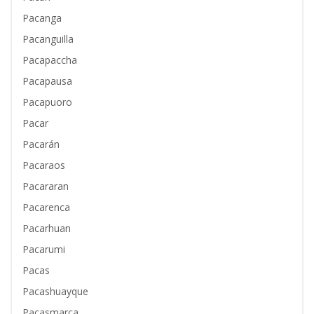
Pacanga
Pacanguilla
Pacapaccha
Pacapausa
Pacapuoro
Pacar
Pacarán
Pacaraos
Pacararan
Pacarenca
Pacarhuan
Pacarumi
Pacas
Pacashuayque
Pacasmarca