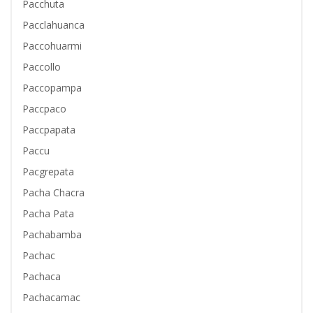
Pacchuta
Pacclahuanca
Paccohuarmi
Paccollo
Paccopampa
Paccpaco
Paccpapata
Paccu
Pacgrepata
Pacha Chacra
Pacha Pata
Pachabamba
Pachac
Pachaca
Pachacamac