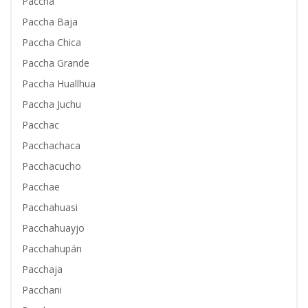
Paccha
Paccha Baja
Paccha Chica
Paccha Grande
Paccha Huallhua
Paccha Juchu
Pacchac
Pacchachaca
Pacchacucho
Pacchae
Pacchahuasi
Pacchahuayjo
Pacchahupán
Pacchaja
Pacchani