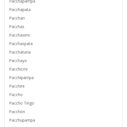
Pacchapampa
Pacchapata
Pacchari
Pacchas
Pacchasimi
Pacchaspata
Pacchatuna
Pacchayo
Pacchicmi
Pacchipampa
Pacchire
Paccho
Paccho Tingo
Pacchón
Pacchupampa