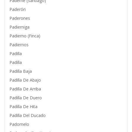
Paderne (Santiago)
Paderón
Paderones
Padierniga
Padierno (Finca)
Padiernos
Padilla
Padilla
Padilla Baja
Padilla De Abajo
Padilla De Arriba
Padilla De Duero
Padilla De Hita
Padilla Del Ducado
Padornelo