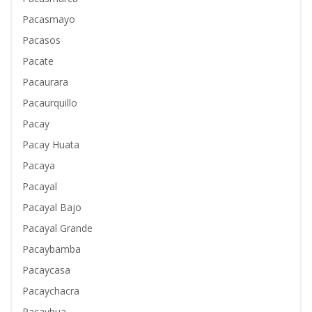
Pacasmayo
Pacasos
Pacate
Pacaurara
Pacaurquillo
Pacay
Pacay Huata
Pacaya
Pacayal
Pacayal Bajo
Pacayal Grande
Pacaybamba
Pacaycasa
Pacaychacra
Pacayhua