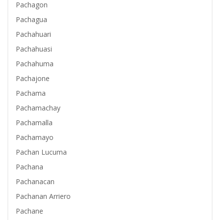
Pachagon
Pachagua
Pachahuari
Pachahuasi
Pachahuma
Pachajone
Pachama
Pachamachay
Pachamalla
Pachamayo
Pachan Lucuma
Pachana
Pachanacan
Pachanan Arriero
Pachane